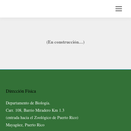
(En construcción…)
Dirección Física
Departamento de Biología.
Carr. 108, Barrio Miradero Km 1.3
(entrada hacia el Zoológico de Puerto Rico)
Mayagüez, Puerto Rico