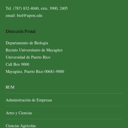
Tel. (787) 832-4040, exts. 3900, 2405
email: biol@uprm.edu
Dirección Postal
Departamento de Biología
Recinto Universitario de Mayagüez
Universidad de Puerto Rico
Call Box 9000
Mayagüez, Puerto Rico 00681-9000
RUM
Administración de Empresas
Artes y Ciencias
Ciencias Agrícolas