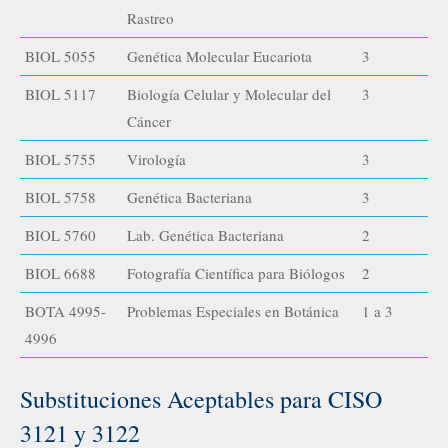
Rastreo
BIOL 5055
Genética Molecular Eucariota
3
BIOL 5117
Biología Celular y Molecular del
3
Cáncer
BIOL 5755
Virología
3
BIOL 5758
Genética Bacteriana
3
BIOL 5760
Lab. Genética Bacteriana
2
BIOL 6688
Fotografía Científica para Biólogos
2
BOTA 4995-
Problemas Especiales en Botánica
1 a 3
4996
Substituciones Aceptables para CISO
3121 y 3122