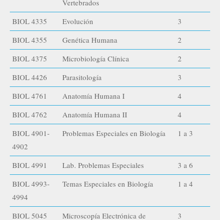
Vertebrados
BIOL 4335
Evolución
3
BIOL 4355
Genética Humana
2
BIOL 4375
Microbiología Clínica
2
BIOL 4426
Parasitología
3
BIOL 4761
Anatomía Humana I
4
BIOL 4762
Anatomía Humana II
4
BIOL 4901-
Problemas Especiales en Biología
1 a 3
4902
BIOL 4991
Lab. Problemas Especiales
3 a 6
BIOL 4993-
Temas Especiales en Biología
1 a 4
4994
BIOL 5045
Microscopía Electrónica de
3