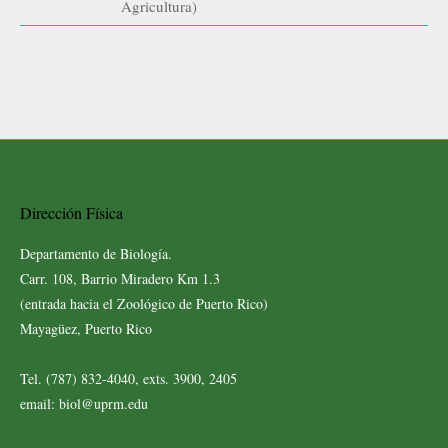
Agricultura)
Dirección Física
Departamento de Biología.
Carr. 108, Barrio Miradero Km 1.3
(entrada hacia el Zoológico de Puerto Rico)
Mayagüez, Puerto Rico
Tel. (787) 832-4040, exts. 3900, 2405
email: biol@uprm.edu