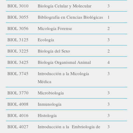
BIOL 3010
Biología Celular y Molecular
3
BIOL 3055
Bibliografía en Ciencias Biológicas
1
BIOL 3056
Micología Forense
2
BIOL 3125
Ecología
3
BIOL 3225
Biología del Sexo
2
BIOL 3425
Biología Organismal Animal
4
BIOL 3745
Introducción a la Micología
3
Médica
BIOL 3770
Microbiología
3
BIOL 4008
Inmunología
3
BIOL 4016
Histología
3
BIOL 4027
Introducción a la Embriología de
3