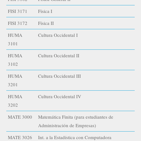
FISI 3171
Física I
FISI 3172
Física II
HUMA
Cultura Occidental I
3101
HUMA
Cultura Occidental II
3102
HUMA
Cultura Occidental III
3201
HUMA
Cultura Occidental IV
3202
MATE 3000
Matemática Finita (para estudiantes de
Administración de Empresas)
MATE 3026
Int. a la Estadística con Computadora