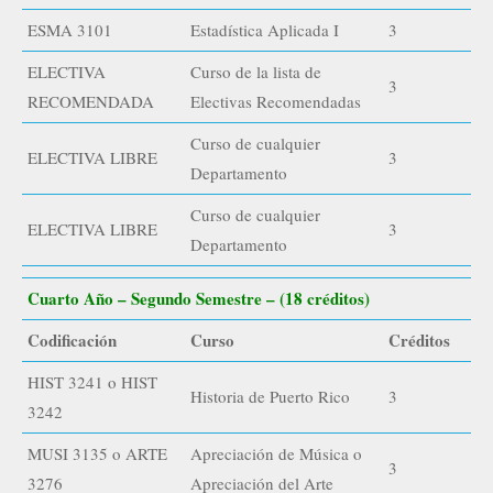
ESMA 3101
Estadística Aplicada I
3
ELECTIVA
Curso de la lista de
3
RECOMENDADA
Electivas Recomendadas
Curso de cualquier
ELECTIVA LIBRE
3
Departamento
Curso de cualquier
ELECTIVA LIBRE
3
Departamento
Cuarto Año – Segundo Semestre – (18 créditos)
Codificación
Curso
Créditos
HIST 3241 o HIST
Historia de Puerto Rico
3
3242
MUSI 3135 o ARTE
Apreciación de Música o
3
3276
Apreciación del Arte