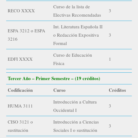
Curso de la lista de
RECO XXXX
3
Electivas Recomendadas
Int. Literatura Española II
ESPA 3212 o ESPA
o Redacción Expositiva
3
3216
Formal
Curso de Educación
EDFI XXXX
1
Física
Tercer Año – Primer Semestre – (19 créditos)
Codificación
Curso
Créditos
Introducción a Cultura
HUMA 3111
3
Occidental I
CISO 3121 o
Introducción a Ciencias
3
sustitución
Sociales I o sustitución