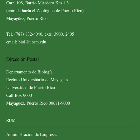
Carr. 108, Barrio Miradero Km 1.3
(entrada hacia el Zoológico de Puerto Rico)
Mayagüez, Puerto Rico
Tel. (787) 832-4040, exts. 3900, 2405
email: biol@uprm.edu
Dirección Postal
Departamento de Biología
Recinto Universitario de Mayagüez
Universidad de Puerto Rico
Call Box 9000
Mayagüez, Puerto Rico 00681-9000
RUM
Administración de Empresas