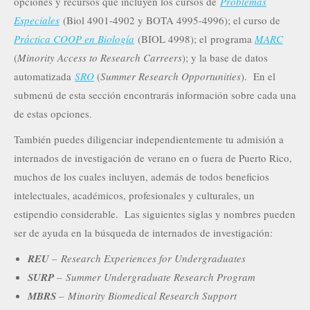
opciones y recursos que incluyen los cursos de
Problemas
Especiales
(Biol 4901-4902 y BOTA 4995-4996); el curso de
Práctica COOP en Biología
(BIOL 4998); el programa
MARC
(
Minority Access to Research Carreers
); y la base de datos
automatizada
SRO
(
Summer Research Opportunities
). En el
submenú de esta sección encontrarás información sobre cada una
de estas opciones.
También puedes diligenciar independientemente tu admisión a
internados de investigación de verano en o fuera de Puerto Rico,
muchos de los cuales incluyen, además de todos beneficios
intelectuales, académicos, profesionales y culturales, un
estipendio considerable. Las siguientes siglas y nombres pueden
ser de ayuda en la búsqueda de internados de investigación:
REU
– Research Experiences for Undergraduates
SURP
– Summer Undergraduate Research Program
MBRS
– Minority Biomedical Research Support