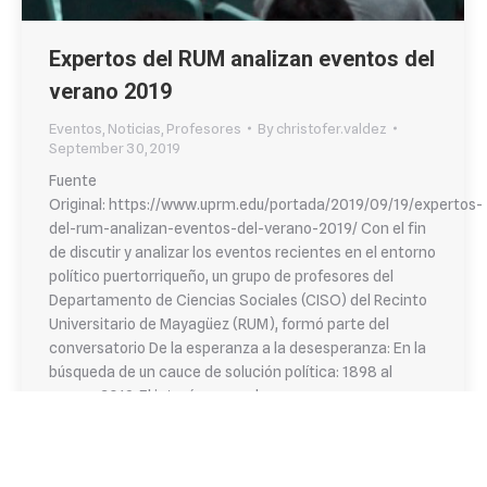
Expertos del RUM analizan eventos del
verano 2019
Eventos
,
Noticias
,
Profesores
By
christofer.valdez
September 30, 2019
Fuente
Original: https://www.uprm.edu/portada/2019/09/19/expertos-
del-rum-analizan-eventos-del-verano-2019/ Con el fin
de discutir y analizar los eventos recientes en el entorno
político puertorriqueño, un grupo de profesores del
Departamento de Ciencias Sociales (CISO) del Recinto
Universitario de Mayagüez (RUM), formó parte del
conversatorio De la esperanza a la desesperanza: En la
búsqueda de un cauce de solución política: 1898 al
verano 2019. El interés general…