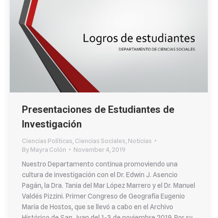
Presentaciones de Estudiantes de
Investigación
Ciencias Políticas
,
Ciencias Sociales
,
Noticias
By
Mayra Colón
November 4, 2019
Nuestro Departamento continua promoviendo una
cultura de investigación con el Dr. Edwin J. Asencio
Pagán, la Dra. Tania del Mar López Marrero y el Dr. Manuel
Valdés Pizzini. Primer Congreso de Geografía Eugenio
María de Hostos, que se llevó a cabo en el Archivo
Histórico de San Juan del 1-3 de noviembre 2019. Por su