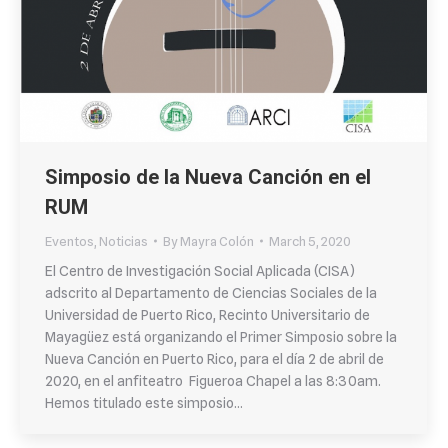
Simposio de la Nueva Canción en el
RUM
Eventos
,
Noticias
By
Mayra Colón
March 5, 2020
El Centro de Investigación Social Aplicada (CISA)
adscrito al Departamento de Ciencias Sociales de la
Universidad de Puerto Rico, Recinto Universitario de
Mayagüez está organizando el Primer Simposio sobre la
Nueva Canción en Puerto Rico, para el día 2 de abril de
2020, en el anfiteatro Figueroa Chapel a las 8:30am.
Hemos titulado este simposio…