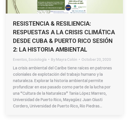
RESISTENCIA & RESILIENCIA:
RESPUESTAS A LA CRISIS CLIMÁTICA
DESDE CUBA & PUERTO RICO SESIÓN
2: LA HISTORIA AMBIENTAL
Eventos
,
Sociología
By
Mayra Colón
October 20, 2020
La crisis ambiental del Caribe tiene raíces en patrones
coloniales de explotación del trabajo humano y la
naturaleza. Explorar la historia ambiental permite
profundizar en ese pasado como parte de la lucha por
una “Cultura de la Naturaleza” Tania López Marrero,
Universidad de Puerto Rico, Mayagüez Juan Giusti
Cordero, Universidad de Puerto Rico, Río Piedras…