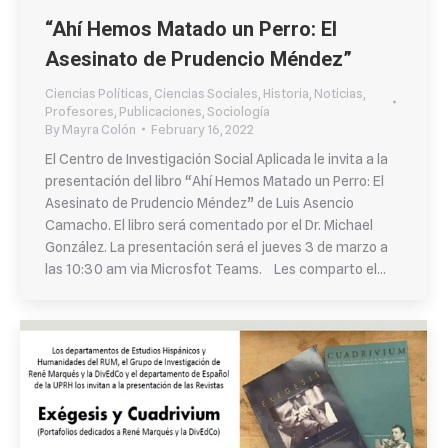
“Ahí Hemos Matado un Perro: El
Asesinato de Prudencio Méndez”
Ciencias Políticas
,
Ciencias Sociales
,
Historia
,
Noticias
,
Profesores
,
Publicaciones
,
Sociología
By
Mayra Colón
February 16, 2022
El Centro de Investigación Social Aplicada le invita a la
presentación del libro “Ahí Hemos Matado un Perro: El
Asesinato de Prudencio Méndez” de Luis Asencio
Camacho. El libro será comentado por el Dr. Michael
González. La presentación será el jueves 3 de marzo a
las 10:30 am via Microsfot Teams. Les comparto el…