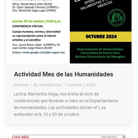
Actividad Mes de las Humanidades
Noticias
By
michelle.bou
October 1, 2024
La Dra. Ramonita Vega, nos invita al ciclo de
conferencias que llevaran a cabo en el Departamento
de Humanidades. Las actividades inician el 1, se
extienden el 8, 10 y 29 de octubre