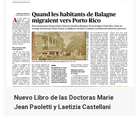
Nuevo Libro de las Doctoras Marie
Jean Paoletti y Laetizia Castellani
Noticias
By
michelle.bou
October 1, 2024