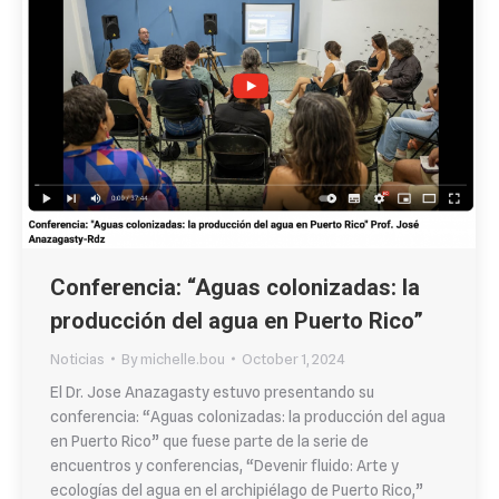
Conferencia: “Aguas colonizadas: la
producción del agua en Puerto Rico”
Noticias
By
michelle.bou
October 1, 2024
El Dr. Jose Anazagasty estuvo presentando su
conferencia: “Aguas colonizadas: la producción del agua
en Puerto Rico” que fuese parte de la serie de
encuentros y conferencias, “Devenir fluido: Arte y
ecologías del agua en el archipiélago de Puerto Rico,”