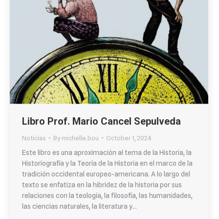
Libro Prof. Mario Cancel Sepulveda
Noticias
By
michelle.bou
October 1, 2024
Este libro es una aproximación al tema de la Historia, la
Historiografía y la Teoría de la Historia en el marco de la
tradición occidental europeo-americana. A lo largo del
texto se enfatiza en la hibridez de la historia por sus
relaciones con la teología, la filosofía, las humanidades,
las ciencias naturales, la literatura y…