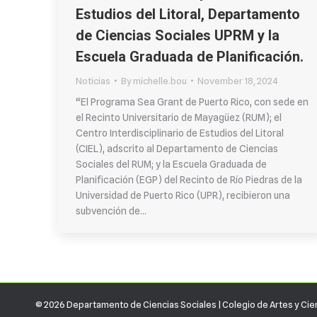
Estudios del Litoral, Departamento
de Ciencias Sociales UPRM y la
Escuela Graduada de Planificación.
Noticias
By
michelle.bou
November 18, 2024
“El Programa Sea Grant de Puerto Rico, con sede en
el Recinto Universitario de Mayagüez (RUM); el
Centro Interdisciplinario de Estudios del Litoral
(CIEL), adscrito al Departamento de Ciencias
Sociales del RUM; y la Escuela Graduada de
Planificación (EGP) del Recinto de Río Piedras de la
Universidad de Puerto Rico (UPR), recibieron una
subvención de…
© 2026 Departamento de Ciencias Sociales |
Colegio de Artes y Cie