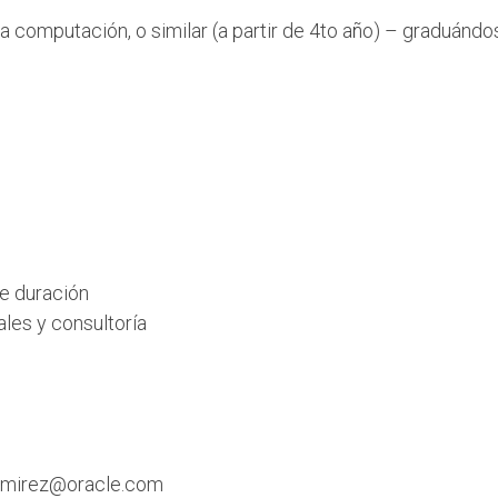
a computación, o similar (a partir de 4to año) – graduándo
e duración
les y consultoría
.ramirez@oracle.com