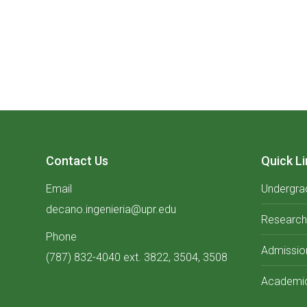
Contact Us
Quick Li
Email
Undergra
decano.ingenieria@upr.edu
Research
Phone
Admissio
(787) 832-4040 ext. 3822, 3504, 3508
Academic