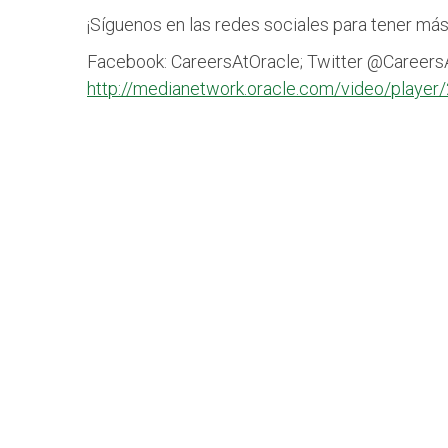
¡Síguenos en las redes sociales para tener má
Facebook: CareersAtOracle; Twitter @CareersA
http://medianetwork.oracle.com/video/playe