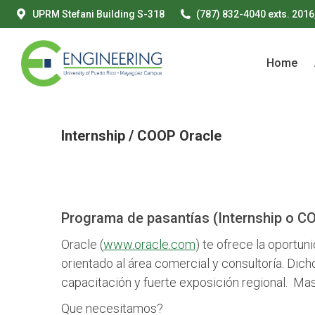
UPRM Stefani Building S-318
(787) 832-4040 exts. 2016
Home
Home
Internship / COOP Oracle
Programa de pasantías (Internship o C
Oracle (
www.oracle.com
) te ofrece la oportu
orientado al área comercial y consultoría. D
capacitación y fuerte exposición regional. Ma
Que necesitamos?