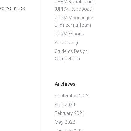
UPRM Robot Team
se no antes
(UPRM Roboboat)
UPRM Moonbuggy
Engineering Team
UPRM Esports
Aero Design
Students Design
Competition
Archives
September 2024
April 2024
February 2024
May 2022
January 2022