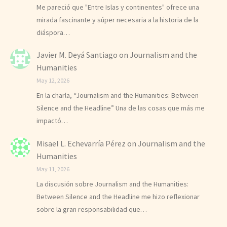
Me pareció que "Entre Islas y continentes" ofrece una
mirada fascinante y súper necesaria a la historia de la
diáspora…
Javier M. Deyá Santiago
on
Journalism and the
Humanities
May 12, 2026
En la charla, “Journalism and the Humanities: Between
Silence and the Headline” Una de las cosas que más me
impactó…
Misael L. Echevarría Pérez
on
Journalism and the
Humanities
May 11, 2026
La discusión sobre Journalism and the Humanities:
Between Silence and the Headline me hizo reflexionar
sobre la gran responsabilidad que…