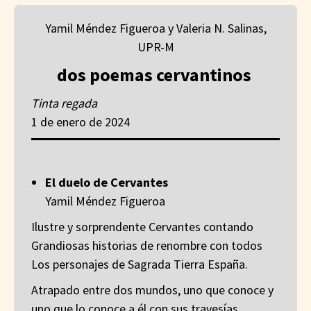
Yamil Méndez Figueroa y Valeria N. Salinas,
UPR-M
dos poemas cervantinos
Tinta regada
1 de enero de 2024
El duelo de Cervantes
Yamil Méndez Figueroa
Ilustre y sorprendente Cervantes contando
Grandiosas historias de renombre con todos
Los personajes de Sagrada Tierra España.
Atrapado entre dos mundos, uno que conoce y
uno que lo conoce a él con sus travesías,