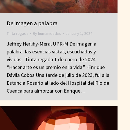
De imagen a palabra
Tinta regada
By
humanidades
January 1, 2024
Jeffrey Herlihy-Mera, UPR-M De imagen a
palabra: las esencias vistas, escuchadas y
vividas Tinta regada 1 de enero de 2024
“Hacer arte es un premio en la vida.” -Enrique
Dávila Cobos Una tarde de julio de 2023, fui a la
Estancia Rosario al lado del Hospital del Río de
Cuenca para almorzar con Enrique…