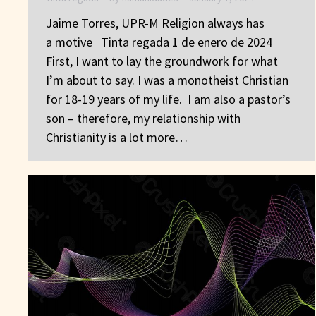
Jaime Torres, UPR-M Religion always has
a motive Tinta regada 1 de enero de 2024
First, I want to lay the groundwork for what
I’m about to say. I was a monotheist Christian
for 18-19 years of my life. I am also a pastor’s
son – therefore, my relationship with
Christianity is a lot more…