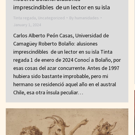
imprescindibles de un lector en su isla
Tinta regada
,
Uncategorized
By
humanidades
January 1, 2024
Carlos Alberto Peón Casas, Universidad de
Camagüey Roberto Bolaño: alusiones
imprescindibles de un lector en su isla Tinta
regada 1 de enero de 2024 Conocí a Bolaño, por
esas cosas del azar concurrente. Antes de 1997
hubiera sido bastante improbable, pero mi
hermano se residenció aquel año en el austral
Chile, esa otra ínsula peculiar…