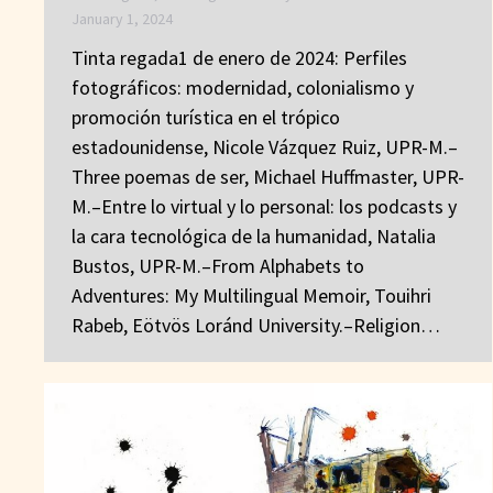
January 1, 2024
Tinta regada1 de enero de 2024: Perfiles
fotográficos: modernidad, colonialismo y
promoción turística en el trópico
estadounidense, Nicole Vázquez Ruiz, UPR-M.–
Three poemas de ser, Michael Huffmaster, UPR-
M.–Entre lo virtual y lo personal: los podcasts y
la cara tecnológica de la humanidad, Natalia
Bustos, UPR-M.–From Alphabets to
Adventures: My Multilingual Memoir, Touihri
Rabeb, Eötvös Loránd University.–Religion…