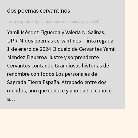
dos poemas cervantinos
Tinta regada
By
humanidades
January 1, 2024
Yamil Méndez Figueroa y Valeria N. Salinas,
UPR-M dos poemas cervantinos Tinta regada
1 de enero de 2024 El duelo de Cervantes Yamil
Méndez Figueroa Ilustre y sorprendente
Cervantes contando Grandiosas historias de
renombre con todos Los personajes de
Sagrada Tierra España. Atrapado entre dos
mundos, uno que conoce y uno que lo conoce
a…