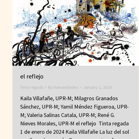
el reflejo
Tinta regada
By
humanidades
January 1, 2024
Kaila Villafañe, UPR-M; Milagros Granados
Sánchez, UPR-M; Yamil Méndez Figueroa, UPR-
M; Valeria Salinas Catala, UPR-M; René G.
Nieves Morales, UPR-M el reflejo Tinta regada
1 de enero de 2024 Kaila Villafañe La luz del sol