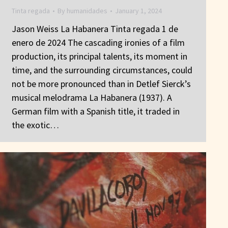
Tinta regada
By
humanidades
January 1, 2024
Jason Weiss La Habanera Tinta regada 1 de
enero de 2024 The cascading ironies of a film
production, its principal talents, its moment in
time, and the surrounding circumstances, could
not be more pronounced than in Detlef Sierck’s
musical melodrama La Habanera (1937). A
German film with a Spanish title, it traded in
the exotic…