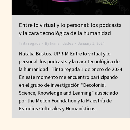
Entre lo virtual y lo personal: los podcasts
y la cara tecnológica de la humanidad
Tinta regada
By
humanidades
January 1, 2024
Natalia Bustos, UPR-M Entre lo virtual y lo
personal: los podcasts y la cara tecnológica de
la humanidad Tinta regada 1 de enero de 2024
En este momento me encuentro participando
en el grupo de investigación “Decolonial
Science, Knowledge and Learning” auspiciado
por the Mellon Foundation y la Maestría de
Estudios Culturales y Humanísticos…