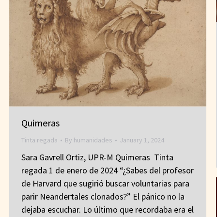
Quimeras
Tinta regada
By
humanidades
January 1, 2024
Sara Gavrell Ortiz, UPR-M Quimeras Tinta
regada 1 de enero de 2024 “¿Sabes del profesor
de Harvard que sugirió buscar voluntarias para
parir Neandertales clonados?” El pánico no la
dejaba escuchar. Lo último que recordaba era el