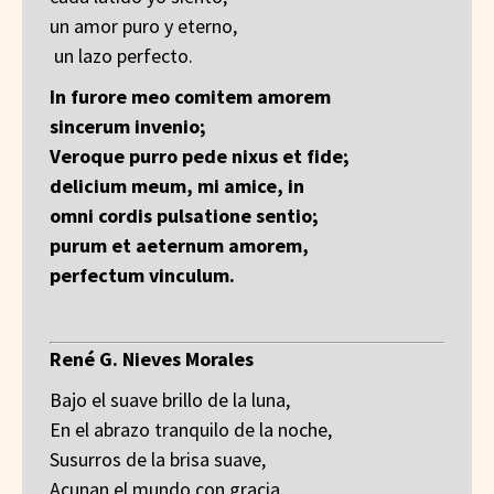
un amor puro y eterno,
un lazo perfecto.
In furore meo comitem amorem
sincerum invenio;
Veroque purro pede nixus et fide;
delicium meum, mi amice, in
omni cordis pulsatione sentio;
purum et aeternum amorem,
perfectum vinculum.
René G. Nieves Morales
Bajo el suave brillo de la luna,
En el abrazo tranquilo de la noche,
Susurros de la brisa suave,
Acunan el mundo con gracia.