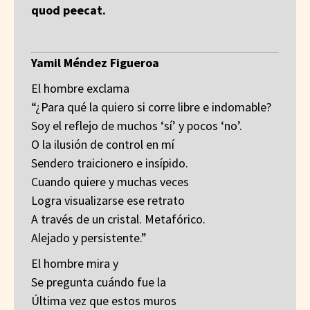
quod peecat.
Yamil Méndez Figueroa
El hombre exclama
“¿Para qué la quiero si corre libre e indomable?
Soy el reflejo de muchos ‘sí’ y pocos ‘no’.
O la ilusión de control en mí
Sendero traicionero e insípido.
Cuando quiere y muchas veces
Logra visualizarse ese retrato
A través de un cristal. Metafórico.
Alejado y persistente.”
El hombre mira y
Se pregunta cuándo fue la
Última vez que estos muros