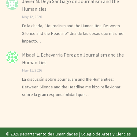
Javier M. Deyá Santiago
on
Journalism and the
Humanities
May 12, 2026
En la charla, “Journalism and the Humanities: Between
Silence and the Headline” Una de las cosas que más me
impactó…
Misael L. Echevarría Pérez
on
Journalism and the
Humanities
May 11, 2026
La discusión sobre Journalism and the Humanities:
Between Silence and the Headline me hizo reflexionar
sobre la gran responsabilidad que…
© 2026 Departamento de Humanidades |
Colegio de Artes y Ciencias