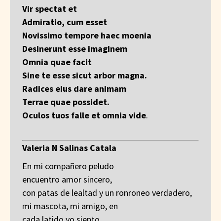
Vir spectat et
Admiratio, cum esset
Novissimo tempore haec moenia
Desinerunt esse imaginem
Omnia quae facit
Sine te esse sicut arbor magna.
Radices eius dare animam
Terrae quae possidet.
Oculos tuos falle et omnia vide
.
Valeria N Salinas Catala
En mi compañero peludo
encuentro amor sincero,
con patas de lealtad y un ronroneo verdadero,
mi mascota, mi amigo, en
cada latido yo siento,