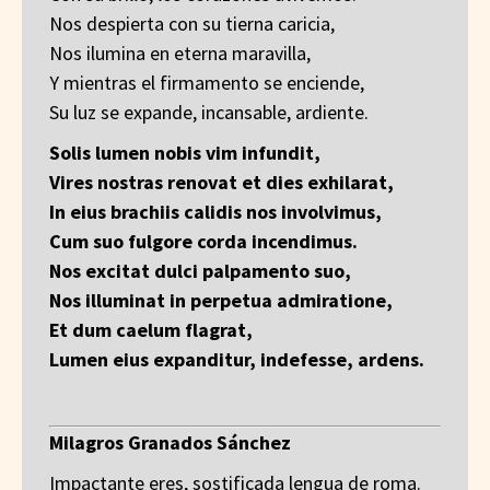
Nos despierta con su tierna caricia,
Nos ilumina en eterna maravilla,
Y mientras el firmamento se enciende,
Su luz se expande, incansable, ardiente.
Solis lumen nobis vim infundit,
Vires nostras renovat et dies exhilarat,
In eius brachiis calidis nos involvimus,
Cum suo fulgore corda incendimus.
Nos excitat dulci palpamento suo,
Nos illuminat in perpetua admiratione,
Et dum caelum flagrat,
Lumen eius expanditur, indefesse, ardens.
Milagros Granados Sánchez
Impactante eres, sostificada lengua de roma.