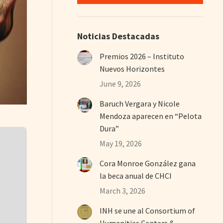
Noticias Destacadas
Premios 2026 – Instituto
Nuevos Horizontes
June 9, 2026
Baruch Vergara y Nicole
Mendoza aparecen en “Pelota
Dura”
May 19, 2026
Cora Monroe González gana
la beca anual de CHCI
March 3, 2026
INH se une al Consortium of
Humanities Centers &