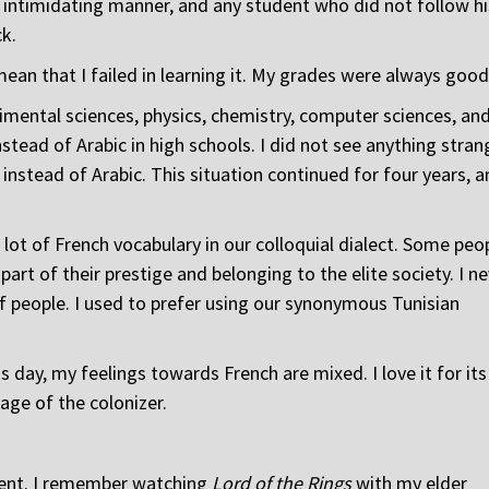
s intimidating manner, and any student who did not follow hi
ck.
mean that I failed in learning it. My grades were always good
rimental sciences, physics, chemistry, computer sciences, an
nstead of Arabic in high schools. I did not see anything stran
 instead of Arabic. This situation continued for four years, 
 lot of French vocabulary in our colloquial dialect. Some peo
rt of their prestige and belonging to the elite society. I ne
of people. I used to prefer using our synonymous Tunisian
is day, my feelings towards French are mixed. I love it for its
age of the colonizer.
rent. I remember watching
Lord of the Rings
with my elder