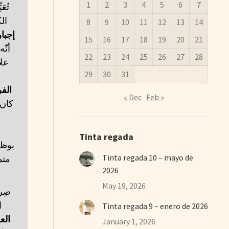
1
2
3
4
5
6
7
تُع
ال
8
9
10
11
12
13
14
إجبار
15
16
17
18
19
20
21
أنّ
22
23
24
25
26
27
28
علا
29
30
31
الف
« Dec
Feb »
كان 
Tinta regada
بوظي
Tinta regada 10 – mayo de
مت،
2026
May 19, 2026
صِر
ا
Tinta regada 9 – enero de 2026
الع
January 1, 2026