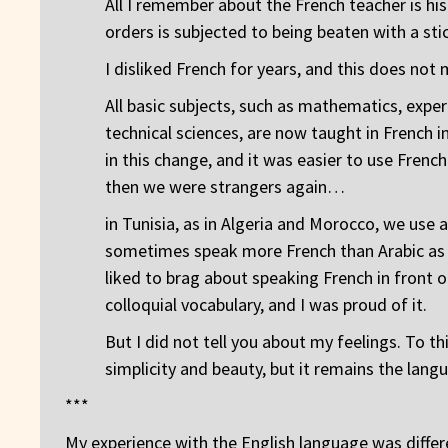
All I remember about the French teacher is hi
orders is subjected to being beaten with a sti
I disliked French for years, and this does not 
All basic subjects, such as mathematics, expe
technical sciences, are now taught in French i
in this change, and it was easier to use French
then we were strangers again…
in Tunisia, as in Algeria and Morocco, we use a
sometimes speak more French than Arabic as pa
liked to brag about speaking French in front 
colloquial vocabulary, and I was proud of it.
But I did not tell you about my feelings. To th
simplicity and beauty, but it remains the langu
***
My experience with the English language was diffe