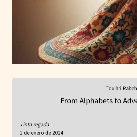
Touihri Rabeb
From Alphabets to Adv
Tinta regada
1 de enero de 2024