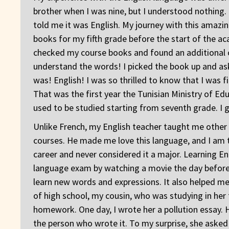
brother when I was nine, but I understood nothing. 
told me it was English. My journey with this amaz
books for my fifth grade before the start of the ac
checked my course books and found an additional o
understand the words! I picked the book up and aske
was! English! I was so thrilled to know that I was fi
That was the first year the Tunisian Ministry of Ed
used to be studied starting from seventh grade. I g
Unlike French, my English teacher taught me other
courses. He made me love this language, and I am t
career and never considered it a major. Learning Eng
language exam by watching a movie the day before.
learn new words and expressions. It also helped me 
of high school, my cousin, who was studying in her 
homework. One day, I wrote her a pollution essay. 
the person who wrote it. To my surprise, she asked