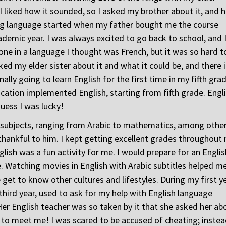
I liked how it sounded, so I asked my brother about it, and 
ing language started when my father bought me the course
ademic year. I was always excited to go back to school, and 
ne in a language I thought was French, but it was so hard t
d my elder sister about it and what it could be, and there i
nally going to learn English for the first time in my fifth gra
ucation implemented English, starting from fifth grade. Engl
uess I was lucky!
 subjects, ranging from Arabic to mathematics, among othe
hankful to him. I kept getting excellent grades throughout
lish was a fun activity for me. I would prepare for an Englis
 Watching movies in English with Arabic subtitles helped m
get to know other cultures and lifestyles. During my first y
third year, used to ask for my help with English language
Her English teacher was so taken by it that she asked her ab
 to meet me! I was scared to be accused of cheating; instea