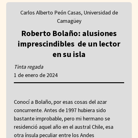
Carlos Alberto Peón Casas, Universidad de
Camagüey
Roberto Bolaño: alusiones
imprescindibles de un lector
en su isla
Tinta regada
1 de enero de 2024
Conocí a Bolaño, por esas cosas del azar
concurrente. Antes de 1997 hubiera sido
bastante improbable, pero mi hermano se
residenció aquel año en el austral Chile, esa
otra ínsula peculiar entre los Andes