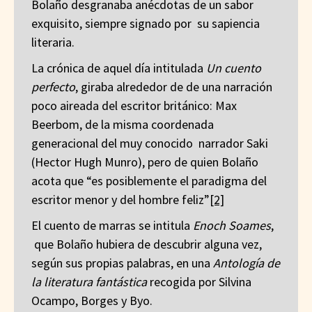
Bolaño desgranaba anécdotas de un sabor
exquisito, siempre signado por su sapiencia
literaria.
La crónica de aquel día intitulada
Un cuento
perfecto
, giraba alrededor de de una narración
poco aireada del escritor británico: Max
Beerbom, de la misma coordenada
generacional del muy conocido narrador Saki
(Hector Hugh Munro), pero de quien Bolaño
acota que “es posiblemente el paradigma del
escritor menor y del hombre feliz”
[2]
El cuento de marras se intitula
Enoch Soames
,
que Bolaño hubiera de descubrir alguna vez,
según sus propias palabras, en una
Antología de
la literatura fantástica
recogida por Silvina
Ocampo, Borges y Byo.