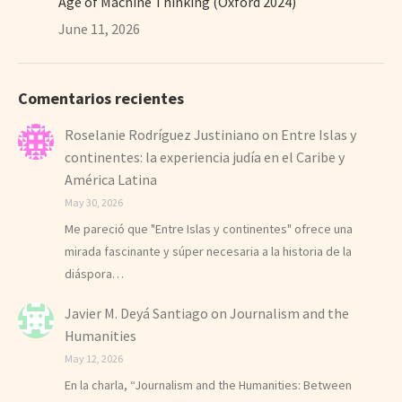
Age of Machine Thinking (Oxford 2024)
June 11, 2026
Comentarios recientes
Roselanie Rodríguez Justiniano
on
Entre Islas y
continentes: la experiencia judía en el Caribe y
América Latina
May 30, 2026
Me pareció que "Entre Islas y continentes" ofrece una
mirada fascinante y súper necesaria a la historia de la
diáspora…
Javier M. Deyá Santiago
on
Journalism and the
Humanities
May 12, 2026
En la charla, “Journalism and the Humanities: Between