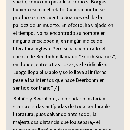
sueño, como una pesadilla, como si Borges
hubiera escrito el relato. Cuando por fin se
produce el reencuentro Soames exhibe la
palidez de un muerto. En efecto, ha viajado en
el tiempo. No ha encontrado su nombre en
ninguna enciclopedia, en ningún índice de
literatura inglesa. Pero si ha encontrado el
cuento de Beerbohm llamado “Enoch Soames”,
en donde, entre otras cosas, se le ridiculiza.
Luego llega el Diablo y se lo lleva al infierno
pese a los intentos que hace Beerbohm en
sentido contrario”
[4]
Bolaño y Beerbhom, a no dudarlo, estarían
siempre en las antípodas de toda perdurable
literatura, pues salvando ante todo, la
majestuosa distancia que los separa,- el
primero no llegó siquiera a ser como lo dice el