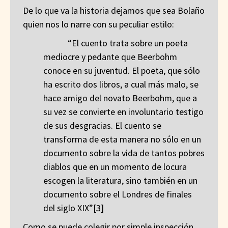
De lo que va la historia dejamos que sea Bolaño
quien nos lo narre con su peculiar estilo:
“El cuento trata sobre un poeta
mediocre y pedante que Beerbohm
conoce en su juventud. El poeta, que sólo
ha escrito dos libros, a cual más malo, se
hace amigo del novato Beerbohm, que a
su vez se convierte en involuntario testigo
de sus desgracias. El cuento se
transforma de esta manera no sólo en un
documento sobre la vida de tantos pobres
diablos que en un momento de locura
escogen la literatura, sino también en un
documento sobre el Londres de finales
del siglo XIX”
[3]
Como se puede colegir por simple inspección
,