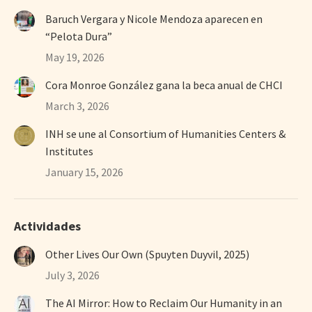
Baruch Vergara y Nicole Mendoza aparecen en
“Pelota Dura”
May 19, 2026
Cora Monroe González gana la beca anual de CHCI
March 3, 2026
INH se une al Consortium of Humanities Centers &
Institutes
January 15, 2026
Actividades
Other Lives Our Own (Spuyten Duyvil, 2025)
July 3, 2026
The AI Mirror: How to Reclaim Our Humanity in an