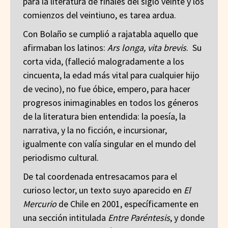
para la literatura de finales del siglo veinte y los
comienzos del veintiuno, es tarea ardua.
Con Bolaño se cumplió a rajatabla aquello que
afirmaban los latinos:
Ars longa, vita brevis
. Su
corta vida, (falleció malogradamente a los
cincuenta, la edad más vital para cualquier hijo
de vecino), no fue óbice, empero, para hacer
progresos inimaginables en todos los géneros
de la literatura bien entendida: la poesía, la
narrativa, y la no ficción, e incursionar,
igualmente con valía singular en el mundo del
periodismo cultural.
De tal coordenada entresacamos para el
curioso lector, un texto suyo aparecido en
El
Mercurio
de Chile en 2001, específicamente en
una sección intitulada
Entre Paréntesis
, y donde