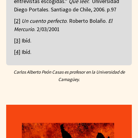
entrevistas escogidas.”
Que leer.
Universidad
Diego Portales. Santiago de Chile, 2006. p.97
[2]
Un cuento perfecto
. Roberto Bolaño.
El
Mercurio
. 2/03/2001
[3]
Ibíd.
[4]
Ibíd.
Carlos Alberto Peón Casas es profesor en la Universidad de
Camagüey.