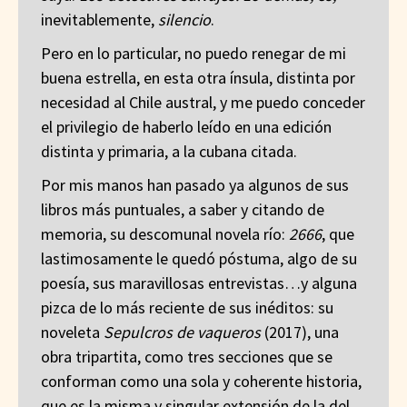
inevitablemente,
silencio
.
Pero en lo particular, no puedo renegar de mi
buena estrella, en esta otra ínsula, distinta por
necesidad al Chile austral, y me puedo conceder
el privilegio de haberlo leído en una edición
distinta y primaria, a la cubana citada.
Por mis manos han pasado ya algunos de sus
libros más puntuales, a saber y citando de
memoria, su descomunal novela río:
2666
, que
lastimosamente le quedó póstuma, algo de su
poesía, sus maravillosas entrevistas…y alguna
pizca de lo más reciente de sus inéditos: su
noveleta
Sepulcros de vaqueros
(2017), una
obra tripartita, como tres secciones que se
conforman como una sola y coherente historia,
que es la misma y singular extensión de la del