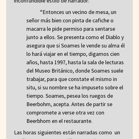
inconfundible estilo de narrador:
“Entonces un vecino de mesa, un
señor más bien con pinta de cafiche o
macarra le pide permiso para sentarse
junto a ellos. Se presenta como el Diablo y
asegura que si Soames le vende su alma él
lo hará viajar en el tiempo, digamos cien
años, hasta 1997, hasta la sala de lecturas
del Museo Británico, donde Soames suele
trabajar, para que constate el mismo in
situ, si su nombre se ha impuseto sobre el
tiempo. Soames, pesea los ruegos de
Beerbohm, acepta. Antes de partir se
compromete a verse otra vez con
Beerbhom en el restaurante.
Las horas siguientes están narradas como un