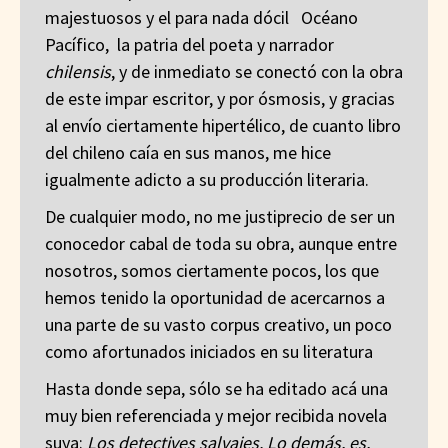
majestuosos y el para nada dócil Océano
Pacífico, la patria del poeta y narrador
chilensis
, y de inmediato se conectó con la obra
de este impar escritor, y por ósmosis, y gracias
al envío ciertamente hipertélico, de cuanto libro
del chileno caía en sus manos, me hice
igualmente adicto a su producción literaria.
De cualquier modo, no me justiprecio de ser un
conocedor cabal de toda su obra, aunque entre
nosotros, somos ciertamente pocos, los que
hemos tenido la oportunidad de acercarnos a
una parte de su vasto corpus creativo, un poco
como afortunados iniciados en su literatura
Hasta donde sepa, sólo se ha editado acá una
muy bien referenciada y mejor recibida novela
suya:
Los detectives salvajes. Lo demás, es,