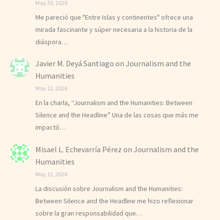
May 30, 2026
Me pareció que "Entre Islas y continentes" ofrece una
mirada fascinante y súper necesaria a la historia de la
diáspora…
Javier M. Deyá Santiago
on
Journalism and the
Humanities
May 12, 2026
En la charla, “Journalism and the Humanities: Between
Silence and the Headline” Una de las cosas que más me
impactó…
Misael L. Echevarría Pérez
on
Journalism and the
Humanities
May 11, 2026
La discusión sobre Journalism and the Humanities:
Between Silence and the Headline me hizo reflexionar
sobre la gran responsabilidad que…