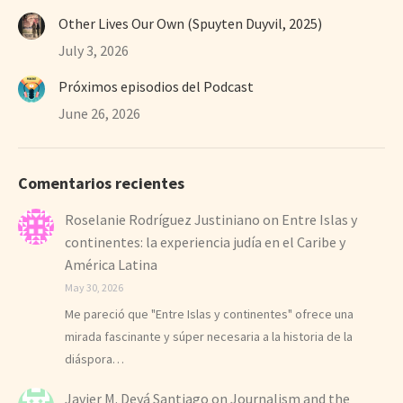
Other Lives Our Own (Spuyten Duyvil, 2025)
July 3, 2026
Próximos episodios del Podcast
June 26, 2026
Comentarios recientes
Roselanie Rodríguez Justiniano
on
Entre Islas y
continentes: la experiencia judía en el Caribe y
América Latina
May 30, 2026
Me pareció que "Entre Islas y continentes" ofrece una
mirada fascinante y súper necesaria a la historia de la
diáspora…
Javier M. Deyá Santiago
on
Journalism and the