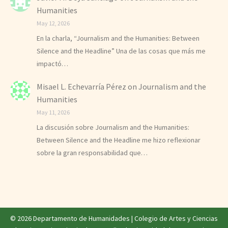
Humanities
May 12, 2026
En la charla, “Journalism and the Humanities: Between
Silence and the Headline” Una de las cosas que más me
impactó…
Misael L. Echevarría Pérez
on
Journalism and the
Humanities
May 11, 2026
La discusión sobre Journalism and the Humanities:
Between Silence and the Headline me hizo reflexionar
sobre la gran responsabilidad que…
© 2026 Departamento de Humanidades |
Colegio de Artes y Ciencias