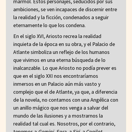
mármol. Estos personajes, seducidos por sus
ambiciones, se ven incapaces de discernir entre
la realidad y la ficción, condenados a seguir
eternamente lo que los condena.
En el siglo XVI, Ariosto recrea la realidad
inquieta de la época en su obra, y el Palacio de
Atlante simboliza un reflejo de los humanos
que vivimos en una eterna búsqueda de lo
inalcanzable. Lo que Ariosto no podía prever es
que en el siglo XXI nos encontraríamos
inmersos en un Palacio aún más vasto y
complejo que el de Atlante, ya que, a diferencia
de la novela, no contamos con una Angélica con
un anillo mágico que nos venga a salvar del
mundo de las ilusiones y a mostrarnos la
realidad tal cual es. Nosotros, por el contrario,
tenemos a
Gemini
,
Sora, a Siri, a Copilot,