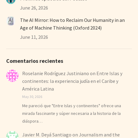
June 26, 2026
The AI Mirror: How to Reclaim Our Humanity in an
Age of Machine Thinking (Oxford 2024)
June 11, 2026
Comentarios recientes
Roselanie Rodríguez Justiniano
on
Entre Islas y
continentes: la experiencia judía en el Caribe y
América Latina
May 30, 2026
Me pareció que "Entre Islas y continentes" ofrece una
mirada fascinante y súper necesaria a la historia de la
diáspora…
Javier M. Deyá Santiago
on
Journalism and the