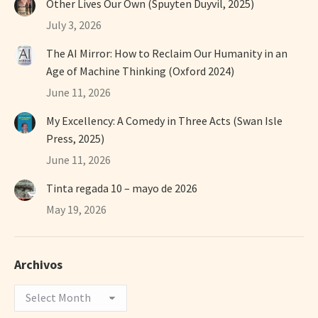
Other Lives Our Own (Spuyten Duyvil, 2025)
July 3, 2026
The AI Mirror: How to Reclaim Our Humanity in an
Age of Machine Thinking (Oxford 2024)
June 11, 2026
My Excellency: A Comedy in Three Acts (Swan Isle
Press, 2025)
June 11, 2026
Tinta regada 10 – mayo de 2026
May 19, 2026
Archivos
Archivos