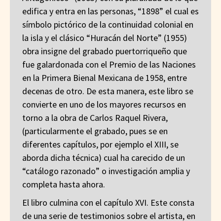
edifica y entra en las personas, “1898” el cual es
símbolo pictórico de la continuidad colonial en
la isla y el clásico “Huracán del Norte” (1955)
obra insigne del grabado puertorriqueño que
fue galardonada con el Premio de las Naciones
en la Primera Bienal Mexicana de 1958, entre
decenas de otro. De esta manera, este libro se
convierte en uno de los mayores recursos en
torno a la obra de Carlos Raquel Rivera,
(particularmente el grabado, pues se en
diferentes capítulos, por ejemplo el XIII, se
aborda dicha técnica) cual ha carecido de un
“catálogo razonado” o investigación amplia y
completa hasta ahora.
El libro culmina con el capítulo XVI. Este consta
de una serie de testimonios sobre el artista, en