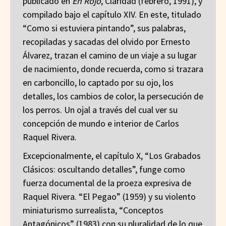
publicado en
En Rojo
, Claridad (febrero, 1991), y
compilado bajo el capítulo XIV. En este, titulado
“Como si estuviera pintando”, sus palabras,
recopiladas y sacadas del olvido por Ernesto
Álvarez, trazan el camino de un viaje a su lugar
de nacimiento, donde recuerda, como si trazara
en carboncillo, lo captado por su ojo, los
detalles, los cambios de color, la persecución de
los perros. Un ojal a través del cual ver su
concepción de mundo e interior de Carlos
Raquel Rivera.
Excepcionalmente, el capítulo X, “Los Grabados
Clásicos: oscultando detalles”, funge como
fuerza documental de la proeza expresiva de
Raquel Rivera. “El Pegao” (1959) y su violento
miniaturismo surrealista, “Conceptos
Antagónicos” (1983) con su pluralidad de lo que