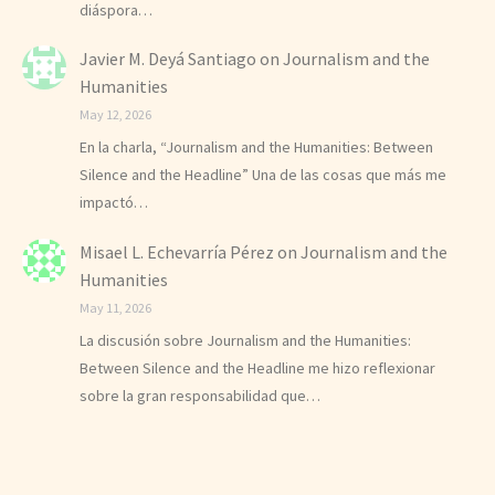
diáspora…
Javier M. Deyá Santiago
on
Journalism and the
Humanities
May 12, 2026
En la charla, “Journalism and the Humanities: Between
Silence and the Headline” Una de las cosas que más me
impactó…
Misael L. Echevarría Pérez
on
Journalism and the
Humanities
May 11, 2026
La discusión sobre Journalism and the Humanities:
Between Silence and the Headline me hizo reflexionar
sobre la gran responsabilidad que…