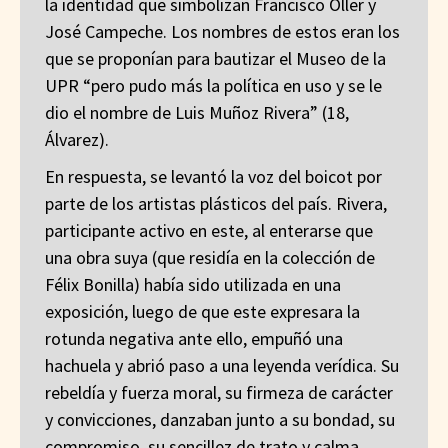
la identidad que simbolizan Francisco Oller y
José Campeche. Los nombres de estos eran los
que se proponían para bautizar el Museo de la
UPR “pero pudo más la política en uso y se le
dio el nombre de Luis Muñoz Rivera” (18,
Álvarez).
En respuesta, se levantó la voz del boicot por
parte de los artistas plásticos del país. Rivera,
participante activo en este, al enterarse que
una obra suya (que residía en la colección de
Félix Bonilla) había sido utilizada en una
exposición, luego de que este expresara la
rotunda negativa ante ello, empuñó una
hachuela y abrió paso a una leyenda verídica. Su
rebeldía y fuerza moral, su firmeza de carácter
y convicciones, danzaban junto a su bondad, su
compromiso, su sencillez de trato y calma