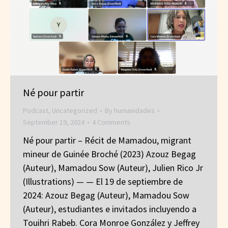
Né pour partir
Podcast
,
Uncategorized
By
humanidades
September 19, 2024
4 Comments
Né pour partir – Récit de Mamadou, migrant
mineur de Guinée Broché (2023) Azouz Begag
(Auteur), Mamadou Sow (Auteur), Julien Rico Jr
(Illustrations) — — El 19 de septiembre de
2024: Azouz Begag (Auteur), Mamadou Sow
(Auteur), estudiantes e invitados incluyendo a
Touihri Rabeb. Cora Monroe González y Jeffrey