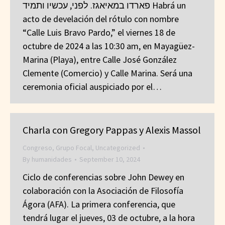
פארדו במאיאגז. לפני, עכשיו ותמיד Habrá un
acto de develación del rótulo con nombre
“Calle Luis Bravo Pardo,” el viernes 18 de
octubre de 2024 a las 10:30 am, en Mayagüez-
Marina (Playa), entre Calle José González
Clemente (Comercio) y Calle Marina. Será una
ceremonia oficial auspiciado por el…
Charla con Gregory Pappas y Alexis Massol
Congreso
,
Grupo Focal
,
Uncategorized
By
humanidades
September 10, 2024
Ciclo de conferencias sobre John Dewey en
colaboración con la Asociación de Filosofía
Ágora (AFA). La primera conferencia, que
tendrá lugar el jueves, 03 de octubre, a la hora