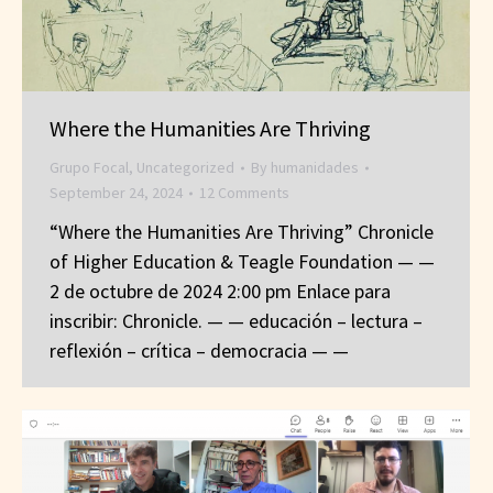
Where the Humanities Are Thriving
Grupo Focal
,
Uncategorized
By
humanidades
September 24, 2024
12 Comments
“Where the Humanities Are Thriving” Chronicle
of Higher Education & Teagle Foundation — —
2 de octubre de 2024 2:00 pm Enlace para
inscribir: Chronicle. — — educación – lectura –
reflexión – crítica – democracia — —