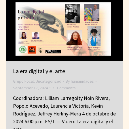
La era digital y el arte
Grupo Focal
,
Uncategorized
By
humanidades
September 17, 2024
21 Comments
Coordinadora: Lilliam Larregoity Noín Rivera,
Popolo Acevedo, Laurencia Victoria, Kevin
Rodríguez, Jeffrey Herlihy-Mera 4 de octubre de
2024 6:00 p.m. ES/T — Video: La era digital y el