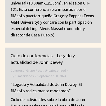
universal (10:30am-12:15pm), en el salón CH-
121. Esta conferencia será impartida por el
filósofo puertorriqueño Gregory Pappas (Texas
A&M University) y contará con la participación
especial del ing. Alexis Massol (fundador y
director de Casa Pueblo).
Ciclo de conferencias – Legado y
actualidad de John Dewey
Congreso
,
Grupo Focal
,
Uncategorized
By
humanidades
September 10, 2024
“Legado y Actualidad de John Dewey: El
filósofo radicalmente moderado”
Ciclo de actividades sobre la obra de John
Dewey, un pedagogo, psicólogo y filósofo