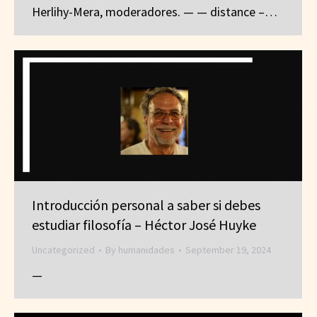
Herlihy-Mera, moderadores. — — distance –…
Introducción personal a saber si debes
estudiar filosofía – Héctor José Huyke
Uncategorized
By
humanidades
September 19, 2024
—