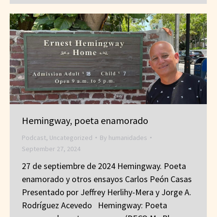
Hemingway, poeta enamorado
Podcast
,
Uncategorized
By
humanidades
September 27, 2024
27 de septiembre de 2024 Hemingway. Poeta
enamorado y otros ensayos Carlos Peón Casas
Presentado por Jeffrey Herlihy-Mera y Jorge A.
Rodríguez Acevedo Hemingway: Poeta