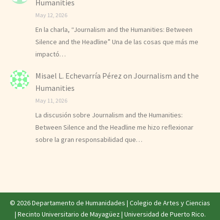
Humanities
May 12, 2026
En la charla, “Journalism and the Humanities: Between
Silence and the Headline” Una de las cosas que más me
impactó…
Misael L. Echevarría Pérez
on
Journalism and the
Humanities
May 11, 2026
La discusión sobre Journalism and the Humanities:
Between Silence and the Headline me hizo reflexionar
sobre la gran responsabilidad que…
© 2026 Departamento de Humanidades |
Colegio de Artes y Ciencias
|
Recinto Universitario de Mayagüez
|
Universidad de Puerto Rico
.