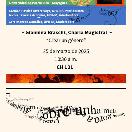
– Giannina Braschi, Charla Magistral –
“Crear un género”
25 de marzo de 2025
10:30 a.m.
CH 121
—