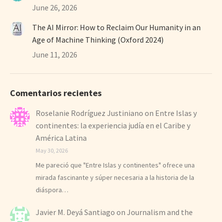
June 26, 2026
The AI Mirror: How to Reclaim Our Humanity in an
Age of Machine Thinking (Oxford 2024)
June 11, 2026
Comentarios recientes
Roselanie Rodríguez Justiniano
on
Entre Islas y
continentes: la experiencia judía en el Caribe y
América Latina
May 30, 2026
Me pareció que "Entre Islas y continentes" ofrece una
mirada fascinante y súper necesaria a la historia de la
diáspora…
Javier M. Deyá Santiago
on
Journalism and the