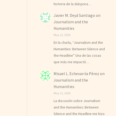
historia de la diáspora…
Javier M. Deyá Santiago
on
Journalism and the
Humanities
May 12, 2026
En la charla, “Journalism and the
Humanities: Between Silence and
the Headline” Una de las cosas
que más me impactó…
Misael L. Echevarría Pérez
on
Journalism and the
Humanities
May 11, 2026
La discusión sobre Journalism
and the Humanities: Between
Silence and the Headline me hizo