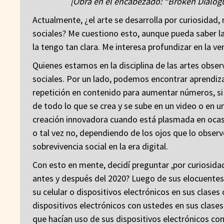
[Obra en el encabezado: “Broken Dialog
Actualmente, ¿el arte se desarrolla por curiosidad
sociales? Me cuestiono esto, aunque pueda saber la
la tengo tan clara. Me interesa profundizar en la v
Quienes estamos en la disciplina de las artes obser
sociales. Por un lado, podemos encontrar aprendiza
repetición en contenido para aumentar números, si
de todo lo que se crea y se sube en un video o en
creación innovadora cuando está plasmada en ocasi
o tal vez no, dependiendo de los ojos que lo obser
sobrevivencia social en la era digital.
Con esto en mente, decidí preguntar ,por curiosida
antes y después del 2020? Luego de sus elocuentes 
su celular o dispositivos electrónicos en sus clases
dispositivos electrónicos con ustedes en sus clases
que hacían uso de sus dispositivos electrónicos co