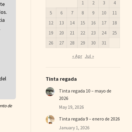
1
2
3
4
nte
dos.
5
6
7
8
9
10
11
cia
12
13
14
15
16
17
18
,
19
20
21
22
23
24
25
26
27
28
29
30
31
« Apr
Jul »
del
Tinta regada
Tinta regada 10 – mayo de
2026
ento de
May 19, 2026
Tinta regada 9 – enero de 2026
January 1, 2026