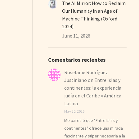
The AI Mirror: How to Reclaim
Our Humanity in an Age of
Machine Thinking (Oxford
2024)
June 11, 2026
Comentarios recientes
Roselanie Rodríguez
Justiniano
on
Entre Islas y
continentes: la experiencia
judía en el Caribe y América
Latina
May 30, 2026
Me pareció que "Entre Islas y
continentes" ofrece una mirada
fascinante y súper necesaria a la