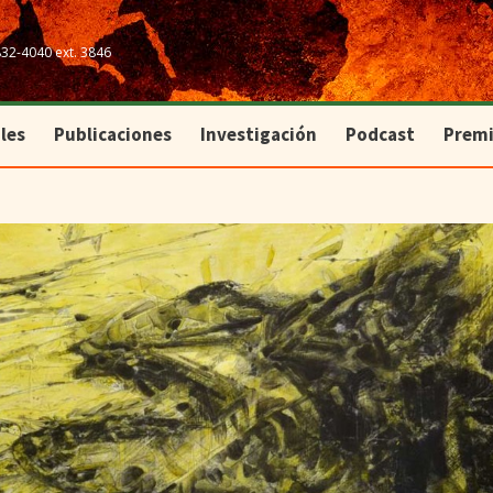
les
Publicaciones
Investigación
Podcast
Prem
832-4040 ext. 3846
les
Publicaciones
Investigación
Podcast
Prem