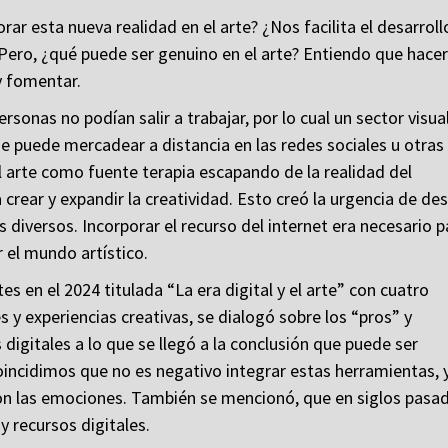
rar esta nueva realidad en el arte? ¿Nos facilita el desarroll
 Pero, ¿qué puede ser genuino en el arte? Entiendo que hacer
y fomentar.
sonas no podían salir a trabajar, por lo cual un sector visua
e puede mercadear a distancia en las redes sociales u otras
l arte como fuente terapia escapando de la realidad del
ear y expandir la creatividad. Esto creó la urgencia de de
s diversos. Incorporar el recurso del internet era necesario p
 el mundo artístico.
es en el 2024 titulada “La era digital y el arte” con cuatro
 y experiencias creativas, se dialogó sobre los “pros” y
digitales a lo que se llegó a la conclusión que puede ser
incidimos que no es negativo integrar estas herramientas, 
son las emociones. También se mencionó, que en siglos pasa
y recursos digitales.