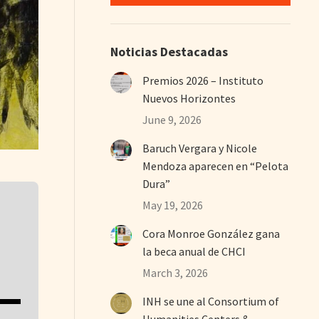
Noticias Destacadas
Premios 2026 – Instituto
Nuevos Horizontes
June 9, 2026
Baruch Vergara y Nicole
Mendoza aparecen en “Pelota
Dura”
May 19, 2026
Cora Monroe González gana
la beca anual de CHCI
March 3, 2026
INH se une al Consortium of
Humanities Centers &