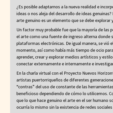
¿Es posible adaptarnos a la nueva realidad e incorpo
ideas o nos aleja del desarrollo de ideas genuinas?
arte genuino es un elemento que se debe explorar 
Un factor muy probable fue que la mayoría de las per
el arte como una fuente de ingreso alterna donde s
plataformas electrónicas. De igual manera, se vió e
momento, así como había más tiempo de ocio para cr
aprender, crear y explorar medios artísticos y estilo
conectar externamente e internamente e investigar
En la charla virtual con el Proyecto Nuevos Horizont
artistas puertorriqueños de diferentes generaciones
“contras” del uso de constante de las herramientas 
beneficioso dependiendo de cómo lo utilicemos. Co
que lo que hace genuino el arte en el ser humano 
ocurría lo mismo sin la existencia de redes sociales 