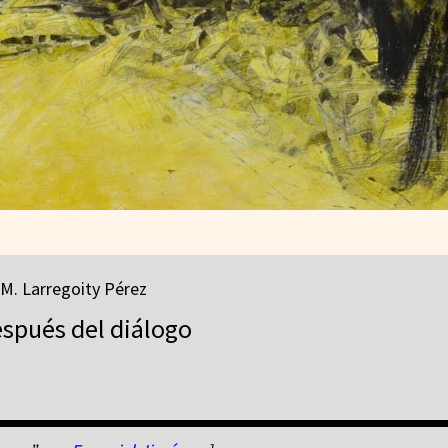
 M. Larregoity Pérez
espués del diálogo