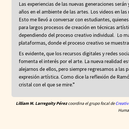
Las experiencias de las nuevas generaciones serán
años en el ambiente de las artes. Los videos en las
Esto me llevó a conversar con estudiantes, quienes
para largos procesos de creación en técnicas artísti
dependiendo del proceso creativo individual. Lo más
plataformas, donde el proceso creativo se muestra 
Es evidente, que los recursos digitales y redes socia
fomenta el interés por el arte. La nueva realidad 
alejarnos de ellos, pero siempre regresamos a las 
expresión artística. Como dice la reflexión de R
cristal con el que se mire.”
Lilliam M. Larregoity Pérez
coordina el grupo focal de
Creativ
Human