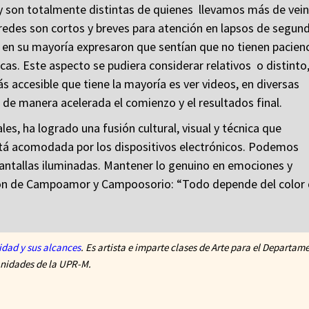
 y son totalmente distintas de quienes llevamos más de vei
 redes son cortos y breves para atención en lapsos de segun
 en su mayoría expresaron que sentían que no tienen pacien
cas. Este aspecto se pudiera considerar relativos o distinto
 accesible que tiene la mayoría es ver videos, en diversas
de manera acelerada el comienzo y el resultados final.
les, ha logrado una fusión cultural, visual y técnica que
está acomodada por los dispositivos electrónicos. Podemos
pantallas iluminadas. Mantener lo genuino en emociones y
amón de Campoamor y Campoosorio: “Todo depende del color 
idad y sus alcances
. Es artista e imparte clases de Arte para el Departam
idades de la UPR-M.