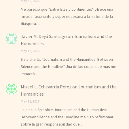
May 30, 2026
Me pareció que "Entre Islas y continentes" ofrece una
mirada fascinante y súper necesaria a la historia de la
diáspora…
Javier M. Deyá Santiago
on
Journalism and the
Humanities
May 12, 2026
En la charla, “Journalism and the Humanities: Between
Silence and the Headline” Una de las cosas que más me
impactó…
Misael L. Echevarría Pérez
on
Journalism and the
Humanities
May 11, 2026
La discusión sobre Journalism and the Humanities:
Between Silence and the Headline me hizo reflexionar
sobre la gran responsabilidad que…