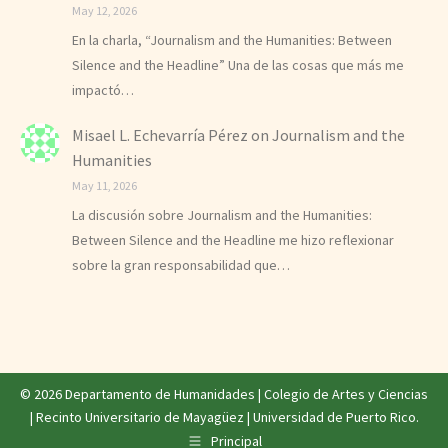
May 12, 2026
En la charla, “Journalism and the Humanities: Between
Silence and the Headline” Una de las cosas que más me
impactó…
Misael L. Echevarría Pérez
on
Journalism and the
Humanities
May 11, 2026
La discusión sobre Journalism and the Humanities:
Between Silence and the Headline me hizo reflexionar
sobre la gran responsabilidad que…
© 2026 Departamento de Humanidades |
Colegio de Artes y Ciencias
|
Recinto Universitario de Mayagüez
|
Universidad de Puerto Rico
.
Principal