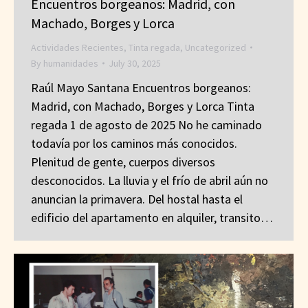
Encuentros borgeanos: Madrid, con
Machado, Borges y Lorca
Actividades Recientes
,
Tinta regada
,
Uncategorized
By
humanidades
July 30, 2025
Raúl Mayo Santana Encuentros borgeanos:
Madrid, con Machado, Borges y Lorca Tinta
regada 1 de agosto de 2025 No he caminado
todavía por los caminos más conocidos.
Plenitud de gente, cuerpos diversos
desconocidos. La lluvia y el frío de abril aún no
anuncian la primavera. Del hostal hasta el
edificio del apartamento en alquiler, transito…