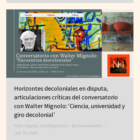
Horizontes decoloniales en disputa,
articulaciones críticas del conversatorio
con Walter Mignolo: ‘Ciencia, universidad y
giro decolonial’
Tinta regada
,
Uncategorized
By
humanidades
July 30, 2025