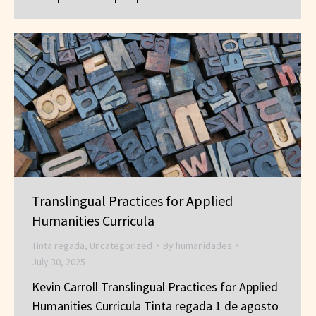
Translingual Practices for Applied
Humanities Curricula
Tinta regada
,
Uncategorized
By
humanidades
July 30, 2025
Kevin Carroll Translingual Practices for Applied
Humanities Curricula Tinta regada 1 de agosto