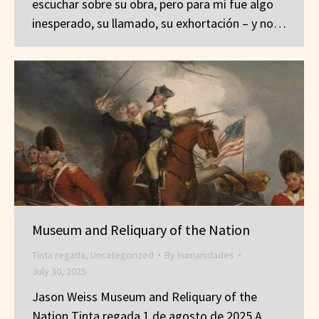
escuchar sobre su obra, pero para mí fue algo
inesperado, su llamado, su exhortación – y no…
Museum and Reliquary of the Nation
Tinta regada
,
Uncategorized
By
humanidades
July 30, 2025
Jason Weiss Museum and Reliquary of the
Nation Tinta regada 1 de agosto de 2025 A