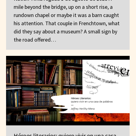
mile beyond the bridge, up on a short rise, a
rundown chapel or maybe it was a barn caught
his attention. That couple in Frenchtown, what
did they say about a museum? A small sign by
the road offered…
Héroes literarios: quiero vivir en una casa