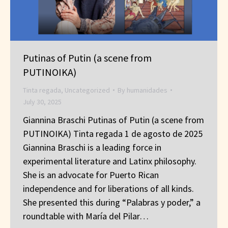
Putinas of Putin (a scene from
PUTINOIKA)
Tinta regada
,
Uncategorized
By
humanidades
July 30, 2025
Giannina Braschi Putinas of Putin (a scene from
PUTINOIKA) Tinta regada 1 de agosto de 2025
Giannina Braschi is a leading force in
experimental literature and Latinx philosophy.
She is an advocate for Puerto Rican
independence and for liberations of all kinds.
She presented this during “Palabras y poder,” a
roundtable with María del Pilar…