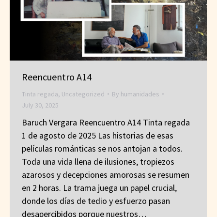
Reencuentro A14
Tinta regada
,
Uncategorized
By
humanidades
July 30, 2025
Baruch Vergara Reencuentro A14 Tinta regada
1 de agosto de 2025 Las historias de esas
películas románticas se nos antojan a todos.
Toda una vida llena de ilusiones, tropiezos
azarosos y decepciones amorosas se resumen
en 2 horas. La trama juega un papel crucial,
donde los días de tedio y esfuerzo pasan
desapercibidos porque nuestros…