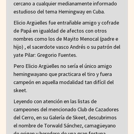
cercano a cualquier medianamente informado
estudioso del tema Hemingway en Cuba.
Elicio Argüelles fue entrañable amigo y cofrade
de Papá en igualdad de afectos con otros
nombres como los de Mayito Menocal (padre e
hijo) , el sacerdote vasco Andrés o su patrón del
yate Pilar: Gregorio Fuentes.
Pero Elicio Argüelles no sería el único amigo
hemingwayano que practicara el tiro y fuera
campeón en aquella modalidad tan difícil del
skeet.
Leyendo con atención en las listas de
campeones del mencionado Club de Cazadores
del Cerro, en su Galería de Skeet, descubrimos
el nombre de Torwald Sánchez, camagüeyano
de origen y heredero de una gran fortuna