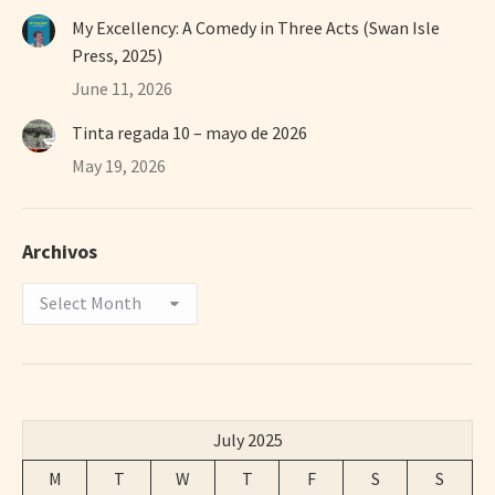
My Excellency: A Comedy in Three Acts (Swan Isle
Press, 2025)
June 11, 2026
Tinta regada 10 – mayo de 2026
May 19, 2026
Archivos
Archivos
July 2025
M
T
W
T
F
S
S