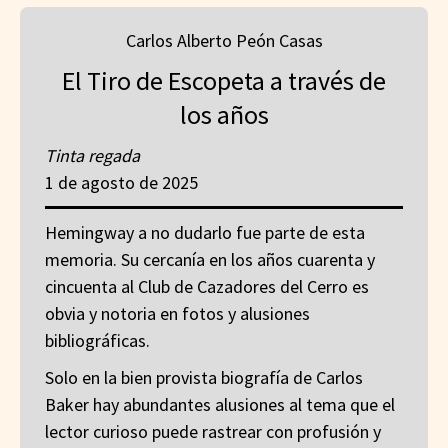
Carlos Alberto Peón Casas
El Tiro de Escopeta a través de
los años
Tinta regada
1 de agosto de 2025
Hemingway a no dudarlo fue parte de esta
memoria. Su cercanía en los años cuarenta y
cincuenta al Club de Cazadores del Cerro es
obvia y notoria en fotos y alusiones
bibliográficas.
Solo en la bien provista biografía de Carlos
Baker hay abundantes alusiones al tema que el
lector curioso puede rastrear con profusión y