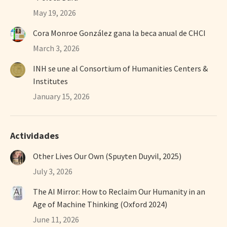
May 19, 2026
Cora Monroe González gana la beca anual de CHCI
March 3, 2026
INH se une al Consortium of Humanities Centers &
Institutes
January 15, 2026
Actividades
Other Lives Our Own (Spuyten Duyvil, 2025)
July 3, 2026
The AI Mirror: How to Reclaim Our Humanity in an
Age of Machine Thinking (Oxford 2024)
June 11, 2026