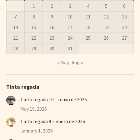
1
2
3
4
5
6
7
8
9
10
11
12
13
14
15
16
17
18
19
20
21
22
23
24
25
26
27
28
29
30
31
« May
Aug »
Tinta regada
Tinta regada 10 – mayo de 2026
May 19, 2026
Tinta regada 9 – enero de 2026
January 1, 2026