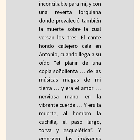
inconciliable para mí, y con
una reyerta lorquiana
donde prevaleció también
la muerte sobre la cual
versan los tres. El cante
hondo callejero cala en
Antonio, cuando llega a su
oído “el plañir de una
copla soñolienta … de las
músicas magas de mi
tierra … y era el amor …
nerviosa mano en la
vibrante cuerda … Y era la
muerte, al hombro la
cuchilla, el paso largo,
torva y esquelética”. Y
emergen las imágenes