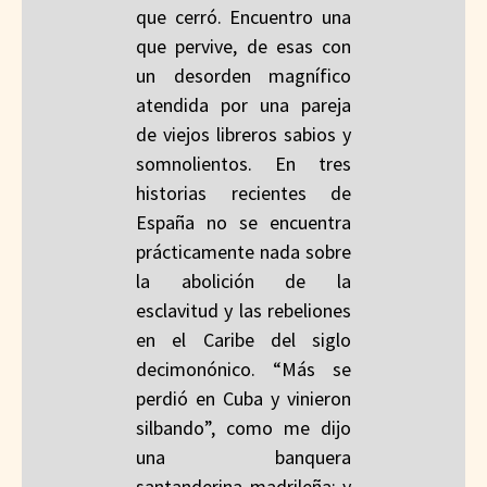
que cerró. Encuentro una
que pervive, de esas con
un desorden magnífico
atendida por una pareja
de viejos libreros sabios y
somnolientos. En tres
historias recientes de
España no se encuentra
prácticamente nada sobre
la abolición de la
esclavitud y las rebeliones
en el Caribe del siglo
decimonónico. “Más se
perdió en Cuba y vinieron
silbando”, como me dijo
una banquera
santanderina madrileña; y