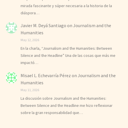
mirada fascinante y súper necesaria a la historia de la
diáspora…
Javier M. Deyá Santiago
on
Journalism and the
Humanities
May 12, 2026
En la charla, “Journalism and the Humanities: Between
Silence and the Headline” Una de las cosas que más me
impactó…
Misael L. Echevarría Pérez
on
Journalism and the
Humanities
May 11, 2026
La discusión sobre Journalism and the Humanities:
Between Silence and the Headline me hizo reflexionar
sobre la gran responsabilidad que…