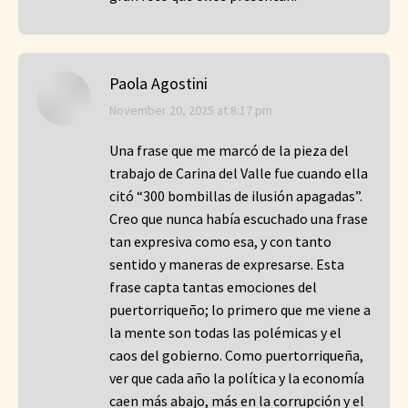
Paola Agostini
says:
November 20, 2025 at 8:17 pm
Una frase que me marcó de la pieza del
trabajo de Carina del Valle fue cuando ella
citó “300 bombillas de ilusión apagadas”.
Creo que nunca había escuchado una frase
tan expresiva como esa, y con tanto
sentido y maneras de expresarse. Esta
frase capta tantas emociones del
puertorriqueño; lo primero que me viene a
la mente son todas las polémicas y el
caos del gobierno. Como puertorriqueña,
ver que cada año la política y la economía
caen más abajo, más en la corrupción y el