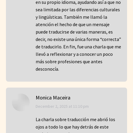
en su propio idioma, ayudando así a que no
sea limitada por las diferencias culturales
y lingüísticas. También me llamó la
atención el hecho de que un mensaje
puede traducirse de varias maneras, es
decir, no existe una única forma “correcta”
de traducirlo. En fin, fue una charla que me
llevó a reflexionar y a conocer un poco
más sobre profesiones que antes
desconocía.
Monica Maceira
says:
December 2, 2025 at 11:10 pm
La charla sobre traducción me abrió los
ojos a todo lo que hay detrás de este