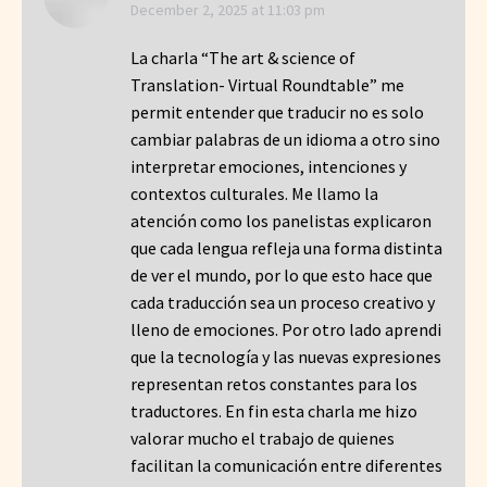
says:
December 2, 2025 at 11:03 pm
La charla “The art & science of
Translation- Virtual Roundtable” me
permit entender que traducir no es solo
cambiar palabras de un idioma a otro sino
interpretar emociones, intenciones y
contextos culturales. Me llamo la
atención como los panelistas explicaron
que cada lengua refleja una forma distinta
de ver el mundo, por lo que esto hace que
cada traducción sea un proceso creativo y
lleno de emociones. Por otro lado aprendi
que la tecnología y las nuevas expresiones
representan retos constantes para los
traductores. En fin esta charla me hizo
valorar mucho el trabajo de quienes
facilitan la comunicación entre diferentes