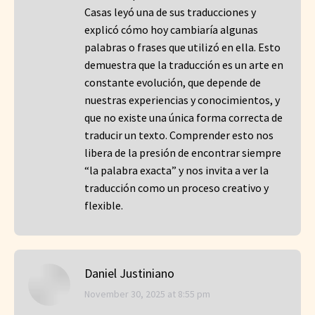
Casas leyó una de sus traducciones y
explicó cómo hoy cambiaría algunas
palabras o frases que utilizó en ella. Esto
demuestra que la traducción es un arte en
constante evolución, que depende de
nuestras experiencias y conocimientos, y
que no existe una única forma correcta de
traducir un texto. Comprender esto nos
libera de la presión de encontrar siempre
“la palabra exacta” y nos invita a ver la
traducción como un proceso creativo y
flexible.
Daniel Justiniano
says:
November 30, 2025 at 8:55 pm