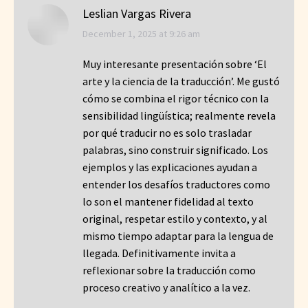
Leslian Vargas Rivera
says:
December 1, 2025 at 9:26 am
Muy interesante presentación sobre ‘El
arte y la ciencia de la traducción’. Me gustó
cómo se combina el rigor técnico con la
sensibilidad lingüística; realmente revela
por qué traducir no es solo trasladar
palabras, sino construir significado. Los
ejemplos y las explicaciones ayudan a
entender los desafíos traductores como
lo son el mantener fidelidad al texto
original, respetar estilo y contexto, y al
mismo tiempo adaptar para la lengua de
llegada. Definitivamente invita a
reflexionar sobre la traducción como
proceso creativo y analítico a la vez.