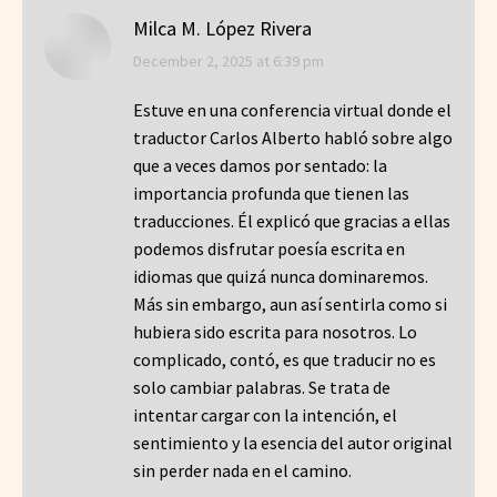
Milca M. López Rivera
says:
December 2, 2025 at 6:39 pm
Estuve en una conferencia virtual donde el
traductor Carlos Alberto habló sobre algo
que a veces damos por sentado: la
importancia profunda que tienen las
traducciones. Él explicó que gracias a ellas
podemos disfrutar poesía escrita en
idiomas que quizá nunca dominaremos.
Más sin embargo, aun así sentirla como si
hubiera sido escrita para nosotros. Lo
complicado, contó, es que traducir no es
solo cambiar palabras. Se trata de
intentar cargar con la intención, el
sentimiento y la esencia del autor original
sin perder nada en el camino.