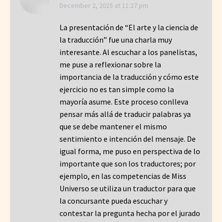
says:
December 2, 2025 at 11:27 pm
La presentación de “El arte y la ciencia de
la traducción” fue una charla muy
interesante. Al escuchar a los panelistas,
me puse a reflexionar sobre la
importancia de la traducción y cómo este
ejercicio no es tan simple como la
mayoría asume. Este proceso conlleva
pensar más allá de traducir palabras ya
que se debe mantener el mismo
sentimiento e intención del mensaje. De
igual forma, me puso en perspectiva de lo
importante que son los traductores; por
ejemplo, en las competencias de Miss
Universo se utiliza un traductor para que
la concursante pueda escuchar y
contestar la pregunta hecha por el jurado