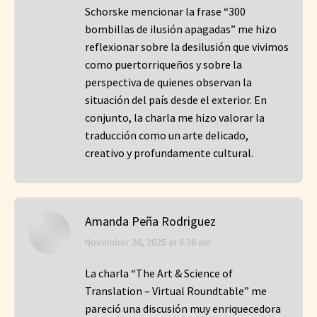
Schorske mencionar la frase “300
bombillas de ilusión apagadas” me hizo
reflexionar sobre la desilusión que vivimos
como puertorriqueños y sobre la
perspectiva de quienes observan la
situación del país desde el exterior. En
conjunto, la charla me hizo valorar la
traducción como un arte delicado,
creativo y profundamente cultural.
Amanda Peña Rodriguez
says:
November 26, 2025 at 8:36 am
La charla “The Art & Science of
Translation – Virtual Roundtable” me
pareció una discusión muy enriquecedora