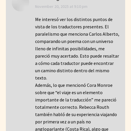
says:
November 20, 2025 at 9:10 pm
Me interesó ver los distintos puntos de
vista de los traductores presentes. El
paralelismo que menciona Carlos Alberto,
comparando un poema con un universo
lleno de infinitas posibilidades, me
pareció muy acertado. Esto puede resaltar
a cómo cada traductor puede encontrar
un camino distinto dentro del mismo
texto.
Además, lo que mencionó Cora Monroe
sobre que “el viaje es un elemento
importante de la traducción” me pareció
totalmente correcto. Rebecca Routh
también habló de su experiencia viajando
por primera vez a un país no
angloparlante (Costa Rica), algo que