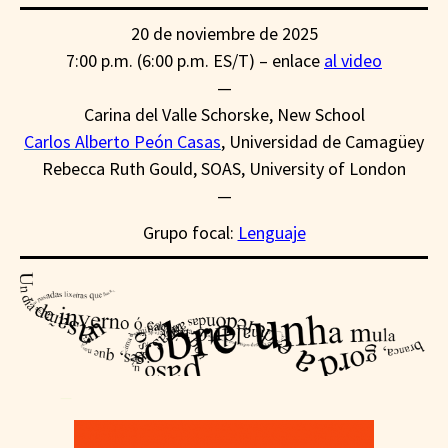
20 de noviembre de 2025
7:00 p.m. (6:00 p.m. ES/T) – enlace
al video
—
Carina del Valle Schorske, New School
Carlos Alberto Peón Casas
, Universidad de Camagüey
Rebecca Ruth Gould, SOAS, University of London
—
Grupo focal:
Lenguaje
—