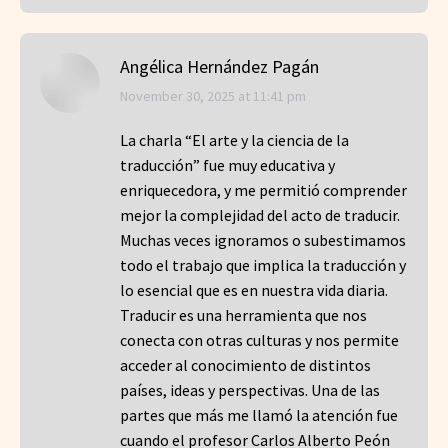
Angélica Hernández Pagán
says:
November 30, 2025 at 11:41 pm
La charla “El arte y la ciencia de la
traducción” fue muy educativa y
enriquecedora, y me permitió comprender
mejor la complejidad del acto de traducir.
Muchas veces ignoramos o subestimamos
todo el trabajo que implica la traducción y
lo esencial que es en nuestra vida diaria.
Traducir es una herramienta que nos
conecta con otras culturas y nos permite
acceder al conocimiento de distintos
países, ideas y perspectivas. Una de las
partes que más me llamó la atención fue
cuando el profesor Carlos Alberto Peón