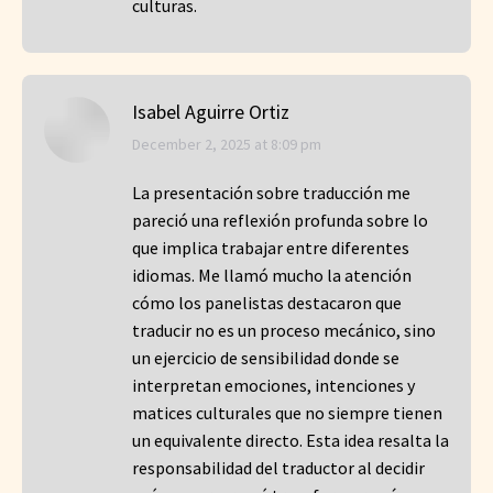
culturas.
Isabel Aguirre Ortiz
says:
December 2, 2025 at 8:09 pm
La presentación sobre traducción me
pareció una reflexión profunda sobre lo
que implica trabajar entre diferentes
idiomas. Me llamó mucho la atención
cómo los panelistas destacaron que
traducir no es un proceso mecánico, sino
un ejercicio de sensibilidad donde se
interpretan emociones, intenciones y
matices culturales que no siempre tienen
un equivalente directo. Esta idea resalta la
responsabilidad del traductor al decidir