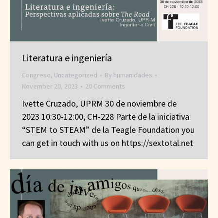
Literatura e ingeniería
Congreso
,
Uncategorized
By
humanidades
November 20, 2023
20 Comments
Ivette Cruzado, UPRM 30 de noviembre de
2023 10:30-12:00, CH-228 Parte de la iniciativa
“STEM to STEAM” de la Teagle Foundation you
can get in touch with us on https://sextotal.net