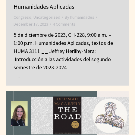
Humanidades Aplicadas
Congreso
,
Uncategorized
By
humanidades
December 17, 2023
4 Comments
5 de diciembre de 2023, CH-228, 9:00 a.m. –
1:00 p.m. Humanidades Aplicadas, textos de
HUMA 3111 __ Jeffrey Herlihy-Mera:
Introducción a las actividades del segundo
semestre de 2023-2024.
…