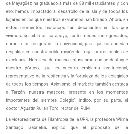
de Mayagüez ha graduado a más de 88 mil estudiantes y, con
ello, hemos impactado al desarrollo de la isla y de todos los
lugares en los que nuestros exalumnos han brillado. Ahora, en
estos momentos históricos tan desafiantes en los que
vivimos, solicitamos su apoyo, tanto a nuestros egresados,
como a los amigos de la Universidad, para que nos puedan
respaldar en nuestra noble misión de forjar profesionales de
excelencia. Nos llena de mucho entusiasmo que se destaque
nuestro pórtico, que es nuestro emblema institucional,
representativo de la resiliencia y la fortaleza de los colegiales
de todos los tiempos. Asimismo, el marbete también destaca
a Tarzán, nuestra mascota, presente en los momentos
importantes del siempre Colegio”, indicó, por su parte, el
doctor Agustín Rullán Toro, rector del RUM.
La vicepresidenta de Filantropía de la UPR, la profesora Wilma
Santiago Gabrielini, explicó que el propósito de la