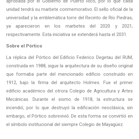
aprobada por el Gobierno de Puerto Rico, por lo que cada
unidad tendrá su marbete conmemorativo. El sello oficial de la
universidad y la emblemática torre del Recinto de Río Piedras,
ya aparecieron en los marbetes del 2020 y 2021,
respectivamente. Esta iniciativa se extenderá hasta el 2031.
Sobre el Pórtico
La réplica del Pórtico del Edificio Federico Degetau del RUM,
construida en 1988, sigue la arquitectura de su diseño original
que formaba parte del mencionado edificio construido en
1912, bajo la firma del arquitecto Holmes. Fue el primer
edificio académico del otrora Colegio de Agricultura y Artes
Mecánicas. Durante el sismo de 1918, la estructura se
incendió, por lo que destruyó la edificación neoclásica, sin
embargo, el Pórtico sobrevivió. De esta forma se convirtió en
el símbolo institucional del siempre Colegio de Mayagüez.