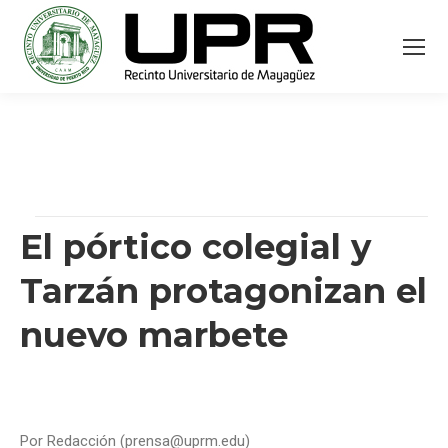
El pórtico colegial y
Tarzán protagonizan el
nuevo marbete
Por Redacción (prensa@uprm.edu)