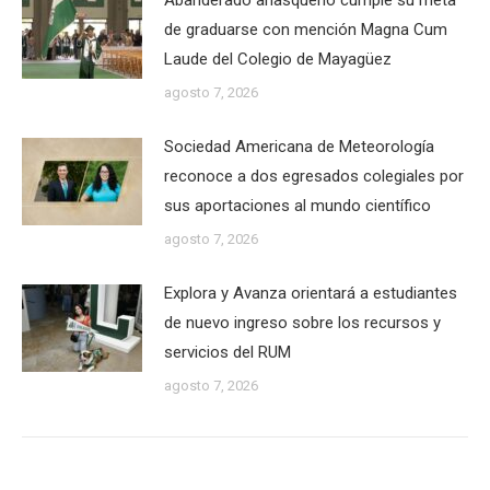
Abanderado añasqueño cumple su meta
de graduarse con mención Magna Cum
Laude del Colegio de Mayagüez
agosto 7, 2026
Sociedad Americana de Meteorología
reconoce a dos egresados colegiales por
sus aportaciones al mundo científico
agosto 7, 2026
Explora y Avanza orientará a estudiantes
de nuevo ingreso sobre los recursos y
servicios del RUM
agosto 7, 2026