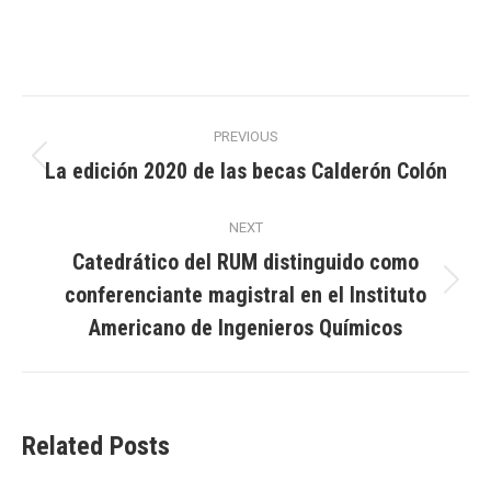
Post
PREVIOUS
navigation
La edición 2020 de las becas Calderón Colón
Previous
post:
NEXT
Catedrático del RUM distinguido como
conferenciante magistral en el Instituto
Next
post:
Americano de Ingenieros Químicos
Related Posts