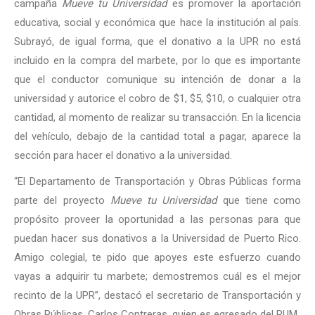
campaña
Mueve tu Universidad
es promover la aportación
educativa, social y económica que hace la institución al país.
Subrayó, de igual forma, que el donativo a la UPR no está
incluido en la compra del marbete, por lo que es importante
que el conductor comunique su intención de donar a la
universidad y autorice el cobro de $1, $5, $10, o cualquier otra
cantidad, al momento de realizar su transacción. En la licencia
del vehículo, debajo de la cantidad total a pagar, aparece la
sección para hacer el donativo a la universidad.
“El Departamento de Transportación y Obras Públicas forma
parte del proyecto
Mueve tu Universidad
que tiene como
propósito proveer la oportunidad a las personas para que
puedan hacer sus donativos a la Universidad de Puerto Rico.
Amigo colegial, te pido que apoyes este esfuerzo cuando
vayas a adquirir tu marbete; demostremos cuál es el mejor
recinto de la UPR”, destacó el secretario de Transportación y
Obras Públicas, Carlos Contreras, quien es egresado del RUM.