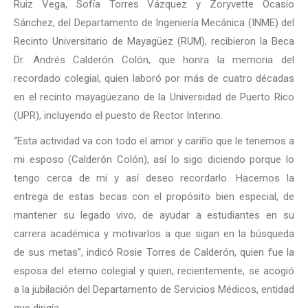
Ruiz Vega, Sofía Torres Vázquez y Zoryvette Ocasio
Sánchez, del Departamento de Ingeniería Mecánica (INME) del
Recinto Universitario de Mayagüez (RUM), recibieron la Beca
Dr. Andrés Calderón Colón, que honra la memoria del
recordado colegial, quien laboró por más de cuatro décadas
en el recinto mayagüezano de la Universidad de Puerto Rico
(UPR), incluyendo el puesto de Rector Interino.
“Esta actividad va con todo el amor y cariño que le tenemos a
mi esposo (Calderón Colón), así lo sigo diciendo porque lo
tengo cerca de mí y así deseo recordarlo. Hacemos la
entrega de estas becas con el propósito bien especial, de
mantener su legado vivo, de ayudar a estudiantes en su
carrera académica y motivarlos a que sigan en la búsqueda
de sus metas”, indicó Rosie Torres de Calderón, quien fue la
esposa del eterno colegial y quien, recientemente, se acogió
a la jubilación del Departamento de Servicios Médicos, entidad