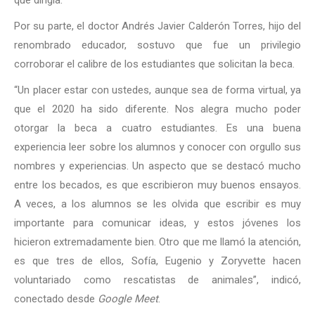
que dirigía.
Por su parte, el doctor Andrés Javier Calderón Torres, hijo del
renombrado educador, sostuvo que fue un privilegio
corroborar el calibre de los estudiantes que solicitan la beca.
“Un placer estar con ustedes, aunque sea de forma virtual, ya
que el 2020 ha sido diferente. Nos alegra mucho poder
otorgar la beca a cuatro estudiantes. Es una buena
experiencia leer sobre los alumnos y conocer con orgullo sus
nombres y experiencias. Un aspecto que se destacó mucho
entre los becados, es que escribieron muy buenos ensayos.
A veces, a los alumnos se les olvida que escribir es muy
importante para comunicar ideas, y estos jóvenes los
hicieron extremadamente bien. Otro que me llamó la atención,
es que tres de ellos, Sofía, Eugenio y Zoryvette hacen
voluntariado como rescatistas de animales”, indicó,
conectado desde
Google Meet
.