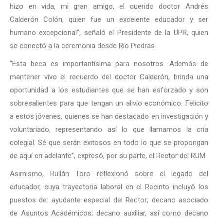
hizo en vida, mi gran amigo, el querido doctor Andrés
Calderón Colón, quien fue un excelente educador y ser
humano excepcional”, señaló el Presidente de la UPR, quien
se conectó a la ceremonia desde Río Piedras.
“Esta beca es importantísima para nosotros. Además de
mantener vivo el recuerdo del doctor Calderón, brinda una
oportunidad a los estudiantes que se han esforzado y son
sobresalientes para que tengan un alivio económico. Felicito
a estos jóvenes, quienes se han destacado en investigación y
voluntariado, representando así lo que llamamos la cría
colegial. Sé que serán exitosos en todo lo que se propongan
de aquí en adelante”, expresó, por su parte, el Rector del RUM.
Asimismo, Rullán Toro reflexionó sobre el legado del
educador, cuya trayectoria laboral en el Recinto incluyó los
puestos de: ayudante especial del Rector; decano asociado
de Asuntos Académicos; decano auxiliar, así como decano