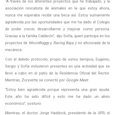
“A través de los diferentes proyectos que he trabajado, y la
asociación rescatista de animales en la que estoy ahora,
nunca me esperaba recibir una beca así. Estoy sumamente
agradecida por las oportunidades que me ha dado el Colegio
de poder crecer, desarrollarme y mejorar como persona.
Gracias a la familia Calderón”, dijo Sofía, quien participa en los
proyectos de
MoonBuggy
y
Racing Baja
, y es aficionada de la
mecánica.
Con el debido protocolo, propio de estos tiempos, Eugenio,
Sergio y Sofía estuvieron presentes en una actividad que se
llevó a cabo en el patio de la Residencia Oficial del Rector.
Mientras, Zoryvette se conectó por
Google Meet
.
“Estoy bien agradecida porque representa una gran ayuda.
Este año ha sido difícil y esto me ha dado un alivio
económico”, sostuvo.
Mientras, el doctor Jorge Haddock, presidente de la UPR; el