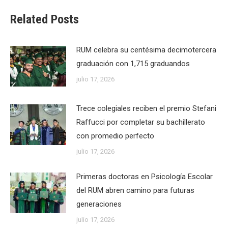
Related Posts
RUM celebra su centésima decimotercera
graduación con 1,715 graduandos
julio 17, 2026
Trece colegiales reciben el premio Stefani
Raffucci por completar su bachillerato
con promedio perfecto
julio 17, 2026
Primeras doctoras en Psicología Escolar
del RUM abren camino para futuras
generaciones
julio 17, 2026