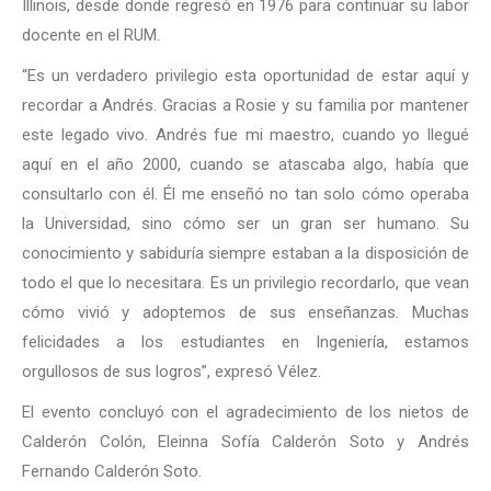
Illinois, desde donde regresó en 1976 para continuar su labor
docente en el RUM.
“Es un verdadero privilegio esta oportunidad de estar aquí y
recordar a Andrés. Gracias a Rosie y su familia por mantener
este legado vivo. Andrés fue mi maestro, cuando yo llegué
aquí en el año 2000, cuando se atascaba algo, había que
consultarlo con él. Él me enseñó no tan solo cómo operaba
la Universidad, sino cómo ser un gran ser humano. Su
conocimiento y sabiduría siempre estaban a la disposición de
todo el que lo necesitara. Es un privilegio recordarlo, que vean
cómo vivió y adoptemos de sus enseñanzas. Muchas
felicidades a los estudiantes en Ingeniería, estamos
orgullosos de sus logros”, expresó Vélez.
El evento concluyó con el agradecimiento de los nietos de
Calderón Colón, Eleinna Sofía Calderón Soto y Andrés
Fernando Calderón Soto.