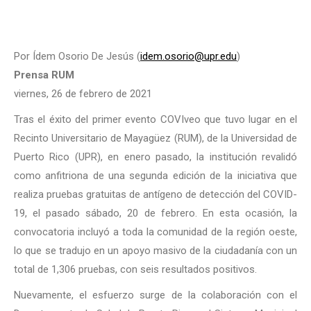
Por Ídem Osorio De Jesús (
idem.osorio@upr.edu
)
Prensa RUM
viernes, 26 de febrero de 2021
Tras el éxito del primer evento COVIveo que tuvo lugar en el
Recinto Universitario de Mayagüez (RUM), de la Universidad de
Puerto Rico (UPR), en enero pasado, la institución revalidó
como anfitriona de una segunda edición de la iniciativa que
realiza pruebas gratuitas de antígeno de detección del COVID-
19, el pasado sábado, 20 de febrero. En esta ocasión, la
convocatoria incluyó a toda la comunidad de la región oeste,
lo que se tradujo en un apoyo masivo de la ciudadanía con un
total de 1,306 pruebas, con seis resultados positivos.
Nuevamente, el esfuerzo surge de la colaboración con el