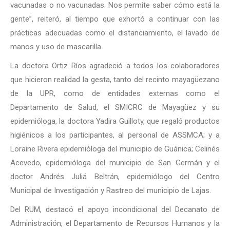
vacunadas o no vacunadas. Nos permite saber cómo está la
gente”, reiteró, al tiempo que exhortó a continuar con las
prácticas adecuadas como el distanciamiento, el lavado de
manos y uso de mascarilla.
La doctora Ortiz Ríos agradeció a todos los colaboradores
que hicieron realidad la gesta, tanto del recinto mayagüezano
de la UPR, como de entidades externas como el
Departamento de Salud, el SMICRC de Mayagüez y su
epidemióloga, la doctora Yadira Guilloty, que regaló productos
higiénicos a los participantes, al personal de ASSMCA; y a
Loraine Rivera epidemióloga del municipio de Guánica; Celinés
Acevedo, epidemióloga del municipio de San Germán y el
doctor Andrés Juliá Beltrán, epidemiólogo del Centro
Municipal de Investigación y Rastreo del municipio de Lajas.
Del RUM, destacó el apoyo incondicional del Decanato de
Administración, el Departamento de Recursos Humanos y la