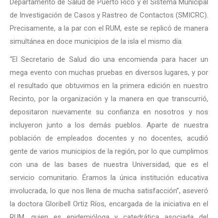
Departamento de Salud de Puerto Rico y el Sistema Municipal
de Investigación de Casos y Rastreo de Contactos (SMICRC).
Precisamente, a la par con el RUM, este se replicó de manera
simultánea en doce municipios de la isla el mismo día.
“El Secretario de Salud dio una encomienda para hacer un
mega evento con muchas pruebas en diversos lugares, y por
el resultado que obtuvimos en la primera edición en nuestro
Recinto, por la organización y la manera en que transcurrió,
depositaron nuevamente su confianza en nosotros y nos
incluyeron junto a los demás pueblos. Aparte de nuestra
población de empleados docentes y no docentes, acudió
gente de varios municipios de la región, por lo que cumplimos
con una de las bases de nuestra Universidad, que es el
servicio comunitario. Éramos la única institución educativa
involucrada, lo que nos llena de mucha satisfacción”, aseveró
la doctora Gloribell Ortiz Ríos, encargada de la iniciativa en el
RUM, quien es epidemióloga y catedrática asociada del