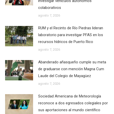
investigar vehículos autónomos
colaborativos
agosto 7, 2026
RUM y el Recinto de Río Piedras lideran
laboratorio para investigar PFAS en los
recursos hídricos de Puerto Rico
agosto 7, 2026
Abanderado añasqueño cumple su meta
de graduarse con mención Magna Cum
Laude del Colegio de Mayagüez
agosto 7, 2026
Sociedad Americana de Meteorología
reconoce a dos egresados colegiales por
sus aportaciones al mundo científico