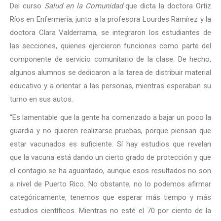
Del curso
Salud en la Comunidad
que dicta la doctora Ortiz
Ríos en Enfermería, junto a la profesora Lourdes Ramírez y la
doctora Clara Valderrama, se integraron los estudiantes de
las secciones, quienes ejercieron funciones como parte del
componente de servicio comunitario de la clase. De hecho,
algunos alumnos se dedicaron a la tarea de distribuir material
educativo y a orientar a las personas, mientras esperaban su
turno en sus autos.
“Es lamentable que la gente ha comenzado a bajar un poco la
guardia y no quieren realizarse pruebas, porque piensan que
estar vacunados es suficiente. Sí hay estudios que revelan
que la vacuna está dando un cierto grado de protección y que
el contagio se ha aguantado, aunque esos resultados no son
a nivel de Puerto Rico. No obstante, no lo podemos afirmar
categóricamente, tenemos que esperar más tiempo y más
estudios científicos. Mientras no esté el 70 por ciento de la