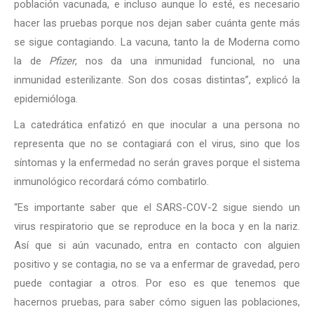
población vacunada, e incluso aunque lo esté, es necesario
hacer las pruebas porque nos dejan saber cuánta gente más
se sigue contagiando. La vacuna, tanto la de Moderna como
la de
Pfizer
, nos da una inmunidad funcional, no una
inmunidad esterilizante. Son dos cosas distintas”, explicó la
epidemióloga.
La catedrática enfatizó en que inocular a una persona no
representa que no se contagiará con el virus, sino que los
síntomas y la enfermedad no serán graves porque el sistema
inmunológico recordará cómo combatirlo.
“Es importante saber que el SARS-COV-2 sigue siendo un
virus respiratorio que se reproduce en la boca y en la nariz.
Así que si aún vacunado, entra en contacto con alguien
positivo y se contagia, no se va a enfermar de gravedad, pero
puede contagiar a otros. Por eso es que tenemos que
hacernos pruebas, para saber cómo siguen las poblaciones,