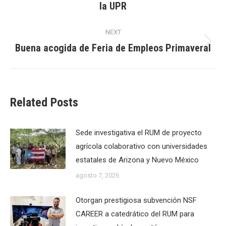
la UPR
post:
NEXT
Buena acogida de Feria de Empleos Primaveral
Next
post:
Related Posts
Sede investigativa el RUM de proyecto
agrícola colaborativo con universidades
estatales de Arizona y Nuevo México
agosto 7, 2026
Otorgan prestigiosa subvención NSF
CAREER a catedrático del RUM para