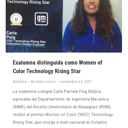
Exalumna distinguida como Women of
Color Technology Rising Star
Noticias
By
idem.osorio
noviembre 24, 2021
La exalumna colegial Carla Pamela Puig Mojica,
egresada del Departamento de Ingeniería Mecánica
(INME) del Recinto Universitario de Mayagüez (RUM),
recibió el premio Women of Color (WOC) Technology
Rising Star, que otorga a nivel nacional en Estados