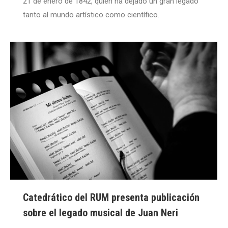
21 de enero de 1842, quien ha dejado un gran legado
tanto al mundo artístico como científico.
Catedrático del RUM presenta publicación
sobre el legado musical de Juan Neri