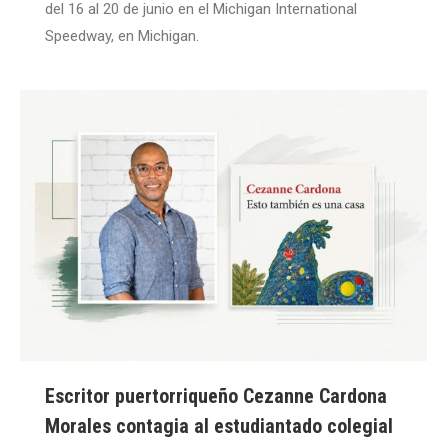
del 16 al 20 de junio en el Michigan International
Speedway, en Michigan.
Escritor puertorriqueño Cezanne Cardona
Morales contagia al estudiantado colegial