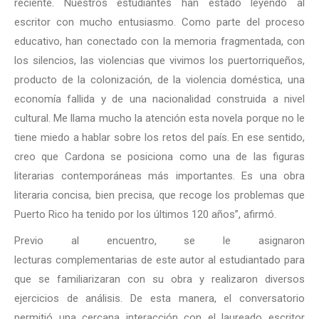
reciente. Nuestros estudiantes han estado leyendo al
escritor con mucho entusiasmo. Como parte del proceso
educativo, han conectado con la memoria fragmentada, con
los silencios, las violencias que vivimos los puertorriqueños,
producto de la colonización, de la violencia doméstica, una
economía fallida y de una nacionalidad construida a nivel
cultural. Me llama mucho la atención esta novela porque no le
tiene miedo a hablar sobre los retos del país. En ese sentido,
creo que Cardona se posiciona como una de las figuras
literarias contemporáneas más importantes. Es una obra
literaria concisa, bien precisa, que recoge los problemas que
Puerto Rico ha tenido por los últimos 120 años”, afirmó.
Previo al encuentro, se le asignaron
lecturas complementarias de este autor al estudiantado para
que se familiarizaran con su obra y realizaron diversos
ejercicios de análisis. De esta manera, el conversatorio
permitió una cercana interacción con el laureado escritor