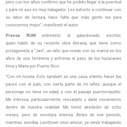
pero con los años confirmo que he podido llegar a la juventud
y para mí eso es muy halagador. Les exhorto a continuar con
su labor de lectura, hace falta que más gente lea para
conocernos mejor”, manifestó el autor.
Prensa RUM
entrevistó al galardonado escritor,
quien habló de su reciente obra literaria, que tiene como
protagonista a “Javi”, un niño que reside con su mamá en los
altos de una ferretería y enfrenta el paso de los huracanes
Irma y María por Puerto Rico.
“Con mi novela
Esto también es una casa
, intento hacer las
paces con el país, con cierta parte de mi niñez, aunque el
personaje no tiene mi edad, y con el paisaje puertorriqueño.
Me interesa, particularmente, rescatarlo y darle movimiento
dentro de nuestra realidad. Me tomó alrededor de ocho
meses, pero de escritura intensa. Antes de ese periodo,
mientras escribía
Levittown mon amour
, ya venía trabajando