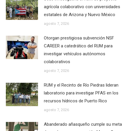
agrícola colaborativo con universidades
estatales de Arizona y Nuevo México
agosto 7, 2026
Otorgan prestigiosa subvención NSF
CAREER a catedrático del RUM para
investigar vehículos autónomos
colaborativos
agosto 7, 2026
RUM y el Recinto de Río Piedras lideran
laboratorio para investigar PFAS en los
recursos hídricos de Puerto Rico
agosto 7, 2026
Abanderado añasqueño cumple su meta