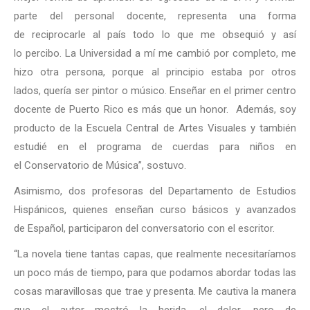
parte del personal docente, representa una forma
de reciprocarle al país todo lo que me obsequió y así
lo percibo. La Universidad a mí me cambió por completo, me
hizo otra persona, porque al principio estaba por otros
lados, quería ser pintor o músico. Enseñar en el primer centro
docente de Puerto Rico es más que un honor. Además, soy
producto de la Escuela Central de Artes Visuales y también
estudié en el programa de cuerdas para niños en
el Conservatorio de Música”, sostuvo.
Asimismo, dos profesoras del Departamento de Estudios
Hispánicos, quienes enseñan curso básicos y avanzados
de Español, participaron del conversatorio con el escritor.
“La novela tiene tantas capas, que realmente necesitaríamos
un poco más de tiempo, para que podamos abordar todas las
cosas maravillosas que trae y presenta. Me cautiva la manera
que el autor mostró la herida, el dolor, pero de