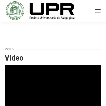
Video
Video