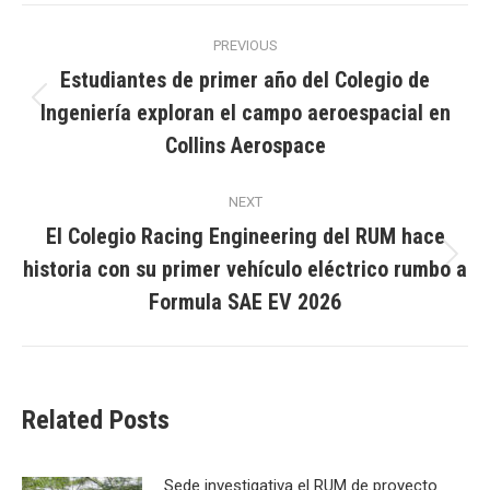
Post
PREVIOUS
navigation
Estudiantes de primer año del Colegio de
Ingeniería exploran el campo aeroespacial en
Previous
post:
Collins Aerospace
NEXT
El Colegio Racing Engineering del RUM hace
historia con su primer vehículo eléctrico rumbo a
Next
post:
Formula SAE EV 2026
Related Posts
Sede investigativa el RUM de proyecto