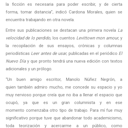
la ficción es necesaria para poder escribir, y de cierta
forma, tomar distancia”, indicó Cardona Morales, quien se
encuentra trabajando en otra novela.
Entre sus publicaciones se destacan una primera novela
La
velocidad de lo perdido
, los cuentos
Levittown mon amour
, y
la recopilación de sus ensayos, crónicas y columnas
periodísticas
Leer antes de usar
, publicadas en el periódico
El
Nuevo Día
y que pronto tendrá una nueva edición con textos
adicionales y un prólogo.
“Un buen amigo escritor, Manolo Núñez Negrón, a
quien también admiro mucho, me concede su espacio y yo
muy nervioso porque creía que no iba a llenar el espacio que
ocupó, ya que es un gran columnista y en ese
momento comenzaba otro tipo de trabajo. Para mí fue muy
significativo porque tuve que abandonar todo academicismo,
toda teorización y acercarme a un público, como