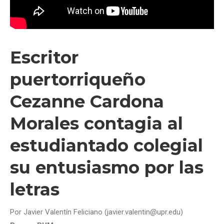
Escritor
puertorriqueño
Cezanne Cardona
Morales contagia al
estudiantado colegial
su entusiasmo por las
letras
Por Javier Valentín Feliciano (javier.valentin@upr.edu)