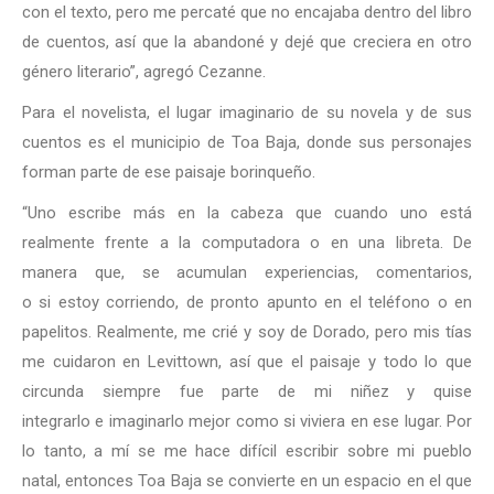
con el texto, pero me percaté que no encajaba dentro del libro
de cuentos, así que la abandoné y dejé que creciera en otro
género literario”, agregó Cezanne.
Para el novelista, el lugar imaginario de su novela y de sus
cuentos es el municipio de Toa Baja, donde sus personajes
forman parte de ese paisaje borinqueño.
“Uno escribe más en la cabeza que cuando uno está
realmente frente a la computadora o en una libreta. De
manera que, se acumulan experiencias, comentarios,
o si estoy corriendo, de pronto apunto en el teléfono o en
papelitos. Realmente, me crié y soy de Dorado, pero mis tías
me cuidaron en Levittown, así que el paisaje y todo lo que
circunda siempre fue parte de mi niñez y quise
integrarlo e imaginarlo mejor como si viviera en ese lugar. Por
lo tanto, a mí se me hace difícil escribir sobre mi pueblo
natal, entonces Toa Baja se convierte en un espacio en el que