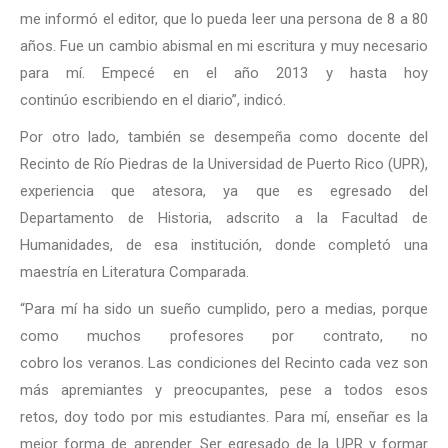
me informó el editor, que lo pueda leer una persona de 8 a 80
años. Fue un cambio abismal en mi escritura y muy necesario
para mí. Empecé en el año 2013 y hasta hoy
continúo escribiendo en el diario”, indicó.
Por otro lado, también se desempeña como docente del
Recinto de Río Piedras de la Universidad de Puerto Rico (UPR),
experiencia que atesora, ya que es egresado del
Departamento de Historia, adscrito a la Facultad de
Humanidades, de esa institución, donde completó una
maestría en Literatura Comparada.
“Para mí ha sido un sueño cumplido, pero a medias, porque
como muchos profesores por contrato, no
cobro los veranos. Las condiciones del Recinto cada vez son
más apremiantes y preocupantes, pese a todos esos
retos, doy todo por mis estudiantes. Para mí, enseñar es la
mejor forma de aprender. Ser egresado de la UPR y formar