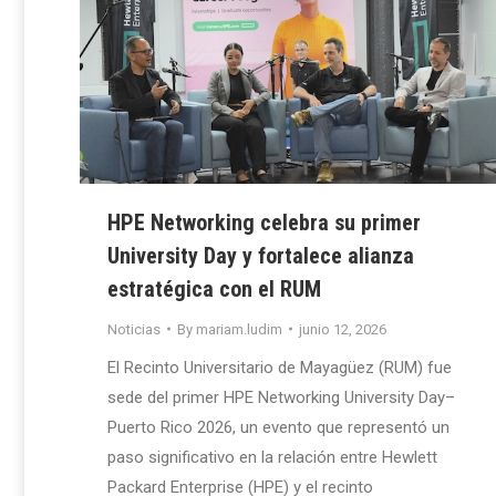
HPE Networking celebra su primer
University Day y fortalece alianza
estratégica con el RUM
Noticias
By
mariam.ludim
junio 12, 2026
El Recinto Universitario de Mayagüez (RUM) fue
sede del primer HPE Networking University Day–
Puerto Rico 2026, un evento que representó un
paso significativo en la relación entre Hewlett
Packard Enterprise (HPE) y el recinto