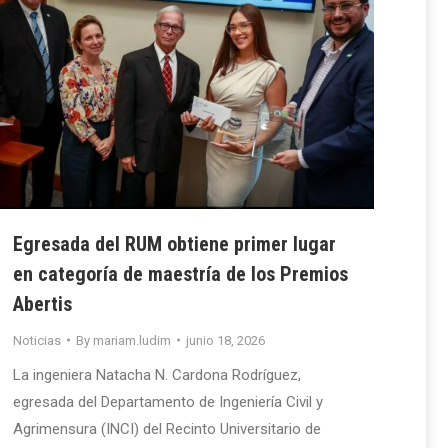
Egresada del RUM obtiene primer lugar
en categoría de maestría de los Premios
Abertis
Noticias
By
mariam.ludim
junio 18, 2026
La ingeniera Natacha N. Cardona Rodríguez,
egresada del Departamento de Ingeniería Civil y
Agrimensura (INCI) del Recinto Universitario de