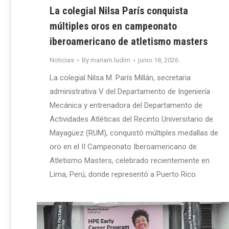
La colegial Nilsa París conquista
múltiples oros en campeonato
iberoamericano de atletismo masters
Noticias
By
mariam.ludim
junio 18, 2026
La colegial Nilsa M. París Millán, secretaria
administrativa V del Departamento de Ingeniería
Mecánica y entrenadora del Departamento de
Actividades Atléticas del Recinto Universitario de
Mayagüez (RUM), conquistó múltiples medallas de
oro en el II Campeonato Iberoamericano de
Atletismo Masters, celebrado recientemente en
Lima, Perú, donde representó a Puerto Rico.