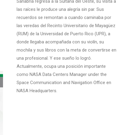
Sanabria regresa a la Sultana del Oeste, su visita a
las raíces le produce una alegría sin par. Sus
recuerdos se remontan a cuando caminaba por
las veredas del Recinto Universitario de Mayagüez
(RUM) de la Universidad de Puerto Rico (UPR), a
donde llegaba acompañada con su violín, su
mochila y sus libros con la meta de convertirse en
una profesional. Y ese sueño lo logró.
Actualmente, ocupa una posición importante
como NASA Data Centers Manager under the
Space Communication and Navigation Office en
NASA Headquarters.