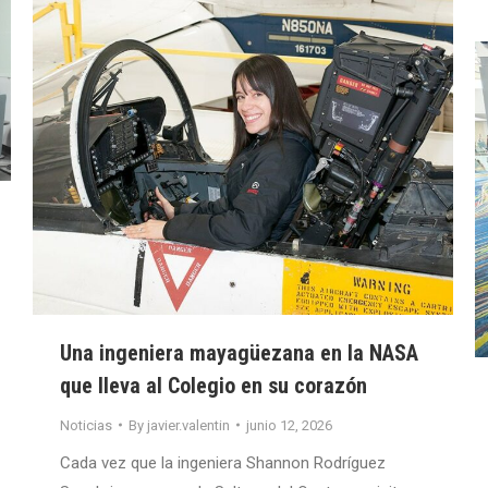
Una ingeniera mayagüezana en la NASA
que lleva al Colegio en su corazón
Noticias
By
javier.valentin
junio 12, 2026
Cada vez que la ingeniera Shannon Rodríguez