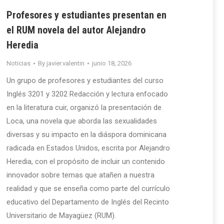
Profesores y estudiantes presentan en
el RUM novela del autor Alejandro
Heredia
Noticias
By
javier.valentin
junio 18, 2026
Un grupo de profesores y estudiantes del curso
Inglés 3201 y 3202 Redacción y lectura enfocado
en la literatura cuir, organizó la presentación de
Loca, una novela que aborda las sexualidades
diversas y su impacto en la diáspora dominicana
radicada en Estados Unidos, escrita por Alejandro
Heredia, con el propósito de incluir un contenido
innovador sobre temas que atañen a nuestra
realidad y que se enseña como parte del currículo
educativo del Departamento de Inglés del Recinto
Universitario de Mayagüez (RUM).