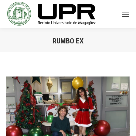
RUMBO EX
You are here: