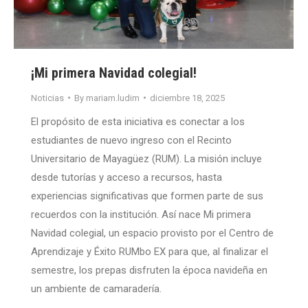
¡Mi primera Navidad colegial!
Noticias
By
mariam.ludim
diciembre 18, 2025
El propósito de esta iniciativa es conectar a los
estudiantes de nuevo ingreso con el Recinto
Universitario de Mayagüez (RUM). La misión incluye
desde tutorías y acceso a recursos, hasta
experiencias significativas que formen parte de sus
recuerdos con la institución. Así nace Mi primera
Navidad colegial, un espacio provisto por el Centro de
Aprendizaje y Éxito RUMbo EX para que, al finalizar el
semestre, los prepas disfruten la época navideña en
un ambiente de camaradería.