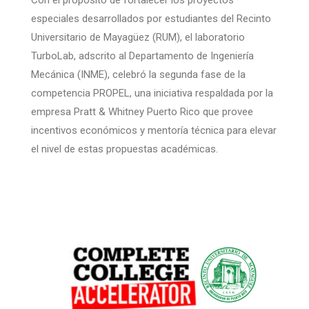
Con el propósito de fortalecer los proyectos
especiales desarrollados por estudiantes del Recinto
Universitario de Mayagüez (RUM), el laboratorio
TurboLab, adscrito al Departamento de Ingeniería
Mecánica (INME), celebró la segunda fase de la
competencia PROPEL, una iniciativa respaldada por la
empresa Pratt & Whitney Puerto Rico que provee
incentivos económicos y mentoría técnica para elevar
el nivel de estas propuestas académicas.