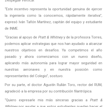
Despegue Vertical
.
“Este incentivo representa la oportunidad genuina de ejercer
la ingeniería como la conocemos, rápidamente iterativa”,
expresó Iván Tañón Martínez, capitán del equipo y estudiante
de INME.
“Gracias al apoyo de
Pratt & Whitney
y de la profesora Torres,
podemos aplicar estrategias que nos han ayudado a alcanzar
nuestros objetivos en desafíos. Ya competimos el año
pasado y ahora comenzamos con un nuevo diseño,
aplicando más autonomía para lograr mayor seguridad en
nuestras aeronaves y en nuestra posición como
representantes del Colegio”, sostuvo.
Por su parte, el doctor Agustín Rullán Toro, rector del RUM,
agradeció a la empresa por su contribución filantrópica.
“Quiero expresarle mis más sinceras gracias a
Pratt &
Whitney
por ayudar a que estos estudiantes puedan hacer el