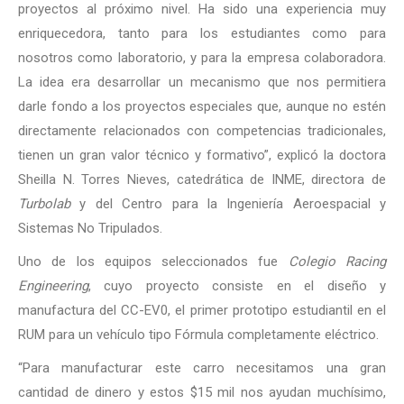
proyectos al próximo nivel. Ha sido una experiencia muy
enriquecedora, tanto para los estudiantes como para
nosotros como laboratorio, y para la empresa colaboradora.
La idea era desarrollar un mecanismo que nos permitiera
darle fondo a los proyectos especiales que, aunque no estén
directamente relacionados con competencias tradicionales,
tienen un gran valor técnico y formativo”, explicó la doctora
Sheilla N. Torres Nieves, catedrática de INME, directora de
Turbolab
y del Centro para la Ingeniería Aeroespacial y
Sistemas No Tripulados.
Uno de los equipos seleccionados fue
Colegio Racing
Engineering
, cuyo proyecto consiste en el diseño y
manufactura del CC-EV0, el primer prototipo estudiantil en el
RUM para un vehículo tipo Fórmula completamente eléctrico.
“Para manufacturar este carro necesitamos una gran
cantidad de dinero y estos $15 mil nos ayudan muchísimo,