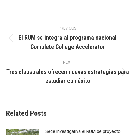
Post
PREVIOUS
navigation
El RUM se integra al programa nacional
Previous
Complete College Accelerator
post:
NEXT
Tres claustrales ofrecen nuevas estrategias para
Next
estudiar con éxito
post:
Related Posts
Sede investigativa el RUM de proyecto