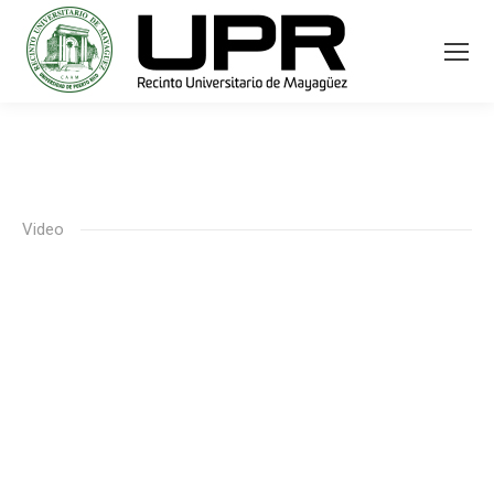
Video