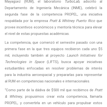
Mayagüez (RUM), el laboratorio
TurboLab
, adscrito al
Departamento de Ingeniería Mecánica (INME), celebró la
segunda fase de la competencia PROPEL, una iniciativa
respaldada por la empresa
Pratt & Whitney Puerto Rico
que
provee incentivos económicos y mentoría técnica para elevar
el nivel de estas propuestas académicas.
La competencia, que comenzó el semestre pasado con una
primera fase en la que tres equipos recibieron cada uno $5
mil, incluyendo también al proyecto
Launch Initiatives for
Technologies in Space
(LIFTS), busca apoyar iniciativas
estudiantiles enfocadas en resolver problemas de interés
para la industria aeroespacial y prepararlas para representar
al RUM en competencias nacionales e internacionales.
“Como parte de la dádiva de $500 mil que recibimos de
Pratt
& Whitney
, propusimos crear esta competencia, llamarla
PROPEL, y convertirla en un vehículo para propulsar estos