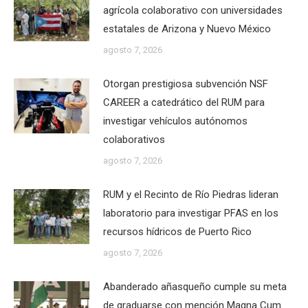
agrícola colaborativo con universidades
estatales de Arizona y Nuevo México
agosto 7, 2026
Otorgan prestigiosa subvención NSF
CAREER a catedrático del RUM para
investigar vehículos autónomos
colaborativos
agosto 7, 2026
RUM y el Recinto de Río Piedras lideran
laboratorio para investigar PFAS en los
recursos hídricos de Puerto Rico
agosto 7, 2026
Abanderado añasqueño cumple su meta
de graduarse con mención Magna Cum