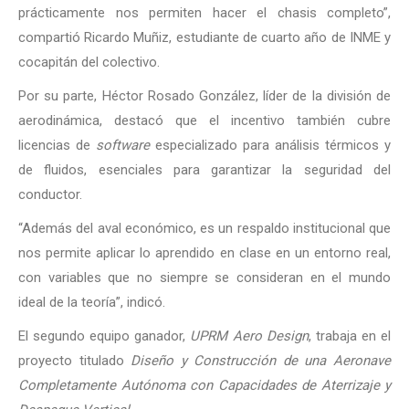
prácticamente nos permiten hacer el chasis completo”,
compartió Ricardo Muñiz, estudiante de cuarto año de INME y
cocapitán del colectivo.
Por su parte, Héctor Rosado González, líder de la división de
aerodinámica, destacó que el incentivo también cubre
licencias de
software
especializado para análisis térmicos y
de fluidos, esenciales para garantizar la seguridad del
conductor.
“Además del aval económico, es un respaldo institucional que
nos permite aplicar lo aprendido en clase en un entorno real,
con variables que no siempre se consideran en el mundo
ideal de la teoría”, indicó.
El segundo equipo ganador,
UPRM Aero Design
, trabaja en el
proyecto titulado
Diseño y Construcción de una Aeronave
Completamente Autónoma con Capacidades de Aterrizaje y