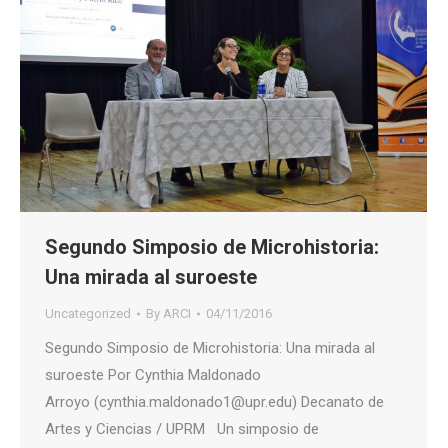
Segundo Simposio de Microhistoria:
Una mirada al suroeste
Uncategorized
By
ARCI
04/11/2016
Segundo Simposio de Microhistoria: Una mirada al
suroeste Por Cynthia Maldonado
Arroyo (cynthia.maldonado1@upr.edu) Decanato de
Artes y Ciencias / UPRM Un simposio de