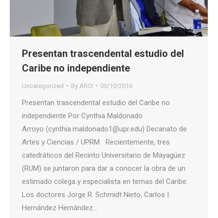
Presentan trascendental estudio del
Caribe no independiente
Uncategorized
By
ARCI
05/10/2016
Presentan trascendental estudio del Caribe no
independiente Por Cynthia Maldonado
Arroyo (cynthia.maldonado1@upr.edu) Decanato de
Artes y Ciencias / UPRM Recientemente, tres
catedráticos del Recinto Universitario de Mayagüez
(RUM) se juntaron para dar a conocer la obra de un
estimado colega y especialista en temas del Caribe.
Los doctores Jorge R. Schmidt Nieto, Carlos I.
Hernández Hernández…