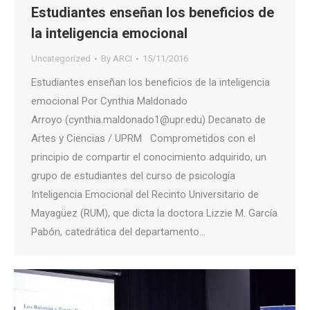
Estudiantes enseñan los beneficios de
la inteligencia emocional
Uncategorized
By
ARCI
15/11/2016
Estudiantes enseñan los beneficios de la inteligencia
emocional Por Cynthia Maldonado
Arroyo (cynthia.maldonado1@upr.edu) Decanato de
Artes y Ciencias / UPRM Comprometidos con el
principio de compartir el conocimiento adquirido, un
grupo de estudiantes del curso de psicología
Inteligencia Emocional del Recinto Universitario de
Mayagüez (RUM), que dicta la doctora Lizzie M. García
Pabón, catedrática del departamento…