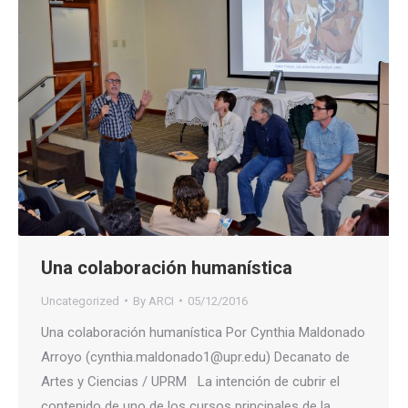
Una colaboración humanística
Uncategorized
By
ARCI
05/12/2016
Una colaboración humanística Por Cynthia Maldonado
Arroyo (cynthia.maldonado1@upr.edu) Decanato de
Artes y Ciencias / UPRM La intención de cubrir el
contenido de uno de los cursos principales de la