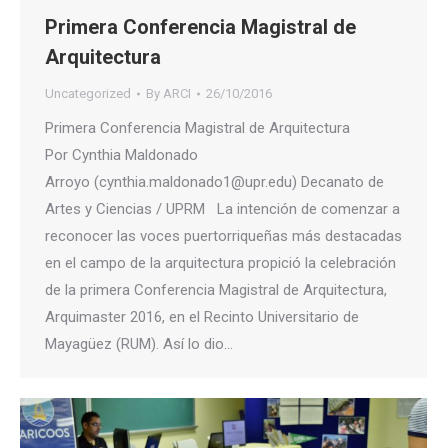
Primera Conferencia Magistral de
Arquitectura
Uncategorized
By
ARCI
26/10/2016
Primera Conferencia Magistral de Arquitectura
Por Cynthia Maldonado
Arroyo (cynthia.maldonado1@upr.edu) Decanato de
Artes y Ciencias / UPRM La intención de comenzar a
reconocer las voces puertorriqueñas más destacadas
en el campo de la arquitectura propició la celebración
de la primera Conferencia Magistral de Arquitectura,
Arquimaster 2016, en el Recinto Universitario de
Mayagüez (RUM). Así lo dio…