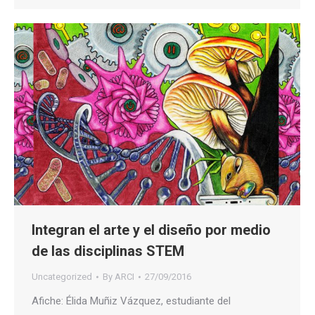
Integran el arte y el diseño por medio
de las disciplinas STEM
Uncategorized
By
ARCI
27/09/2016
Afiche: Élida Muñiz Vázquez, estudiante del