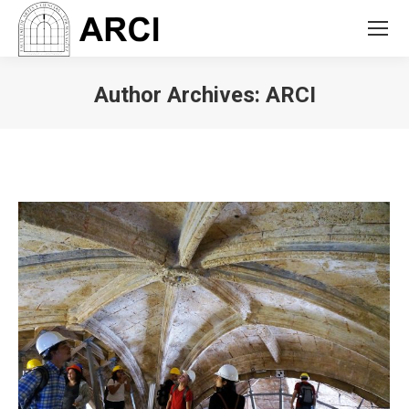
Author Archives:
ARCI
You are here: