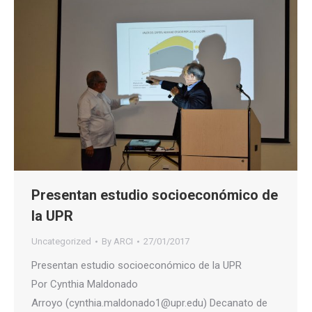
Presentan estudio socioeconómico de
la UPR
Uncategorized
By
ARCI
27/01/2017
Presentan estudio socioeconómico de la UPR
Por Cynthia Maldonado
Arroyo (cynthia.maldonado1@upr.edu) Decanato de