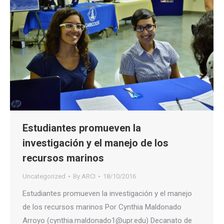
Estudiantes promueven la
investigación y el manejo de los
recursos marinos
Uncategorized
By
ARCI
18/10/2016
Estudiantes promueven la investigación y el manejo
de los recursos marinos Por Cynthia Maldonado
Arroyo (cynthia.maldonado1@upr.edu) Decanato de