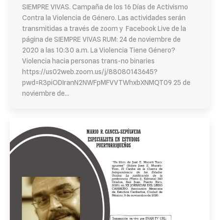
SIEMPRE VIVAS. Campaña de los 16 Días de Activismo
Contra la Violencia de Género. Las actividades serán
transmitidas a través de zoom y Facebook Live de la
página de SIEMPRE VIVAS RUM: 24 de noviembre de
2020 a las 10:30 a.m. La Violencia Tiene Género?
Violencia hacia personas trans-no binaries
https://us02web.zoom.us/j/88080143645?
pwd=R3piODIranN2NWFpMFVVTWhxbXNMQT09 25 de
noviembre de…