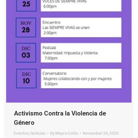
Activismo Contra la Violencia de
Género
Eventos
,
Noticias
By
Mayra Colón
November 24, 2020