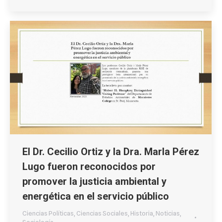
El Dr. Cecilio Ortiz y la Dra. Marla Pérez
Lugo fueron reconocidos por
promover la justicia ambiental y
energética en el servicio público
Ciencias Políticas
,
Ciencias Sociales
,
Historia
,
Noticias
,
Sociología