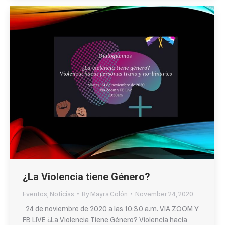
¿La Violencia tiene Género?
Eventos
,
Noticias
By
Mayra Colón
November 24, 2020
24 de noviembre de 2020 a las 10:30 a.m. VIA ZOOM Y
FB LIVE ¿La Violencia Tiene Género? Violencia hacia