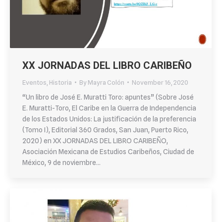
XX JORNADAS DEL LIBRO CARIBEÑO
Eventos
,
Historia
By
Mayra Colón
November 16, 2020
“Un libro de José E. Muratti Toro: apuntes” (Sobre José
E. Muratti-Toro, El Caribe en la Guerra de Independencia
de los Estados Unidos: La justificación de la preferencia
(Tomo I), Editorial 360 Grados, San Juan, Puerto Rico,
2020) en XX JORNADAS DEL LIBRO CARIBEÑO,
Asociación Mexicana de Estudios Caribeños, Ciudad de
México, 9 de noviembre…