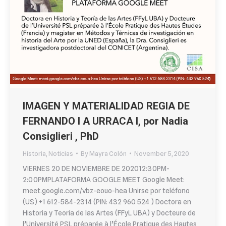
IMAGEN Y MATERIALIDAD REGIA DE
FERNANDO I A URRACA I, por Nadia
Consiglieri , PhD
Historia
,
Noticias
By
Mayra Colón
November 5, 2020
VIERNES 20 DE NOVIEMBRE DE 202012:30PM-
2:00PMPLATAFORMA GOOGLE MEET Google Meet:
meet.google.com/vbz-eouo-hea Unirse por teléfono
(US) +1 612-584-2314 (PIN: 432 960 524 ) Doctora en
Historia y Teoría de las Artes (FFyL UBA) y Docteure de
l’Université PSL préparée à l’École Pratique des Hautes