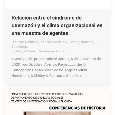
Relación entre el síndrome de
quemazón y el clima organizacional en
una muestra de agentes
Ciencias Políticas
,
Ciencias Sociales
,
Historia
,
Noticias
,
Sociología
By
Mayra Colón
November 9, 2020
Investigación presentada el viernes, 6 de noviembre de
2020 por: Dr. Edwin Asencio Pagán, Lourdes D.
Concepción Cabán, María de los Ángeles Muñiz
Hernández, & Shirley A. Fantauzzi González.