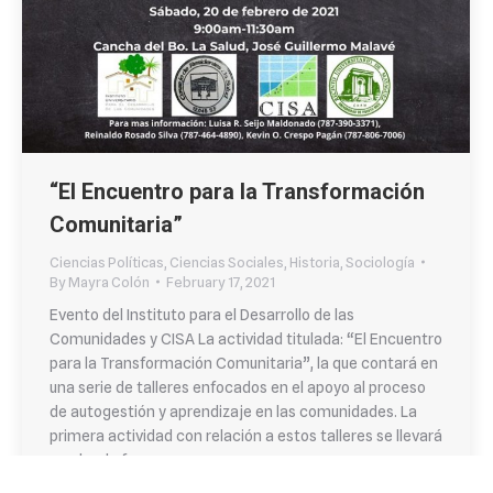
“El Encuentro para la Transformación
Comunitaria”
Ciencias Políticas
,
Ciencias Sociales
,
Historia
,
Sociología
By
Mayra Colón
February 17, 2021
Evento del Instituto para el Desarrollo de las
Comunidades y CISA La actividad titulada: “El Encuentro
para la Transformación Comunitaria”, la que contará en
una serie de talleres enfocados en el apoyo al proceso
de autogestión y aprendizaje en las comunidades. La
primera actividad con relación a estos talleres se llevará
a cabo de forma…