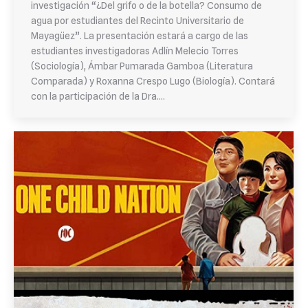
investigación “¿Del grifo o de la botella? Consumo de
agua por estudiantes del Recinto Universitario de
Mayagüez”. La presentación estará a cargo de las
estudiantes investigadoras Adlín Melecio Torres
(Sociología), Ámbar Pumarada Gamboa (Literatura
Comparada) y Roxanna Crespo Lugo (Biología). Contará
con la participación de la Dra.…