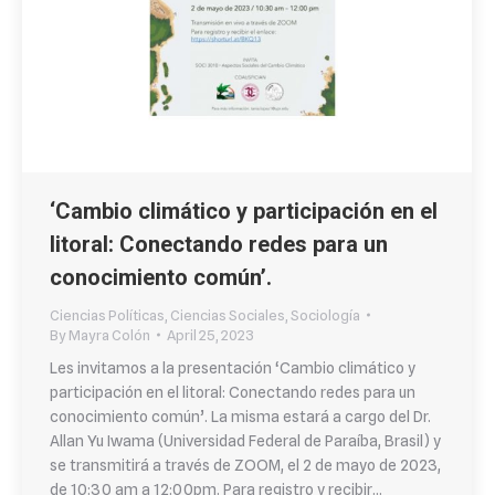
‘Cambio climático y participación en el
litoral: Conectando redes para un
conocimiento común’.
Ciencias Políticas
,
Ciencias Sociales
,
Sociología
By
Mayra Colón
April 25, 2023
Les invitamos a la presentación ‘Cambio climático y
participación en el litoral: Conectando redes para un
conocimiento común’. La misma estará a cargo del Dr.
Allan Yu Iwama (Universidad Federal de Paraíba, Brasil) y
se transmitirá a través de ZOOM, el 2 de mayo de 2023,
de 10:30 am a 12:00pm. Para registro y recibir…