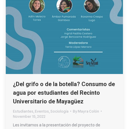
¿Del grifo o de la botella? Consumo de
agua por estudiantes del Recinto
Universitario de Mayagüez
Estudiantes
,
Eventos
,
Sociología
By
Mayra Colón
November 15, 2022
Les invitamos a la presentación del proyecto de