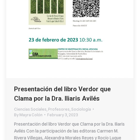
Presentación del libro Verdor que
Clama por la Dra. Iliaris Avilés
Ciencias Sociales
,
Profesores
,
Sociología
By
Mayra Colón
February 3, 2023
Presentación del libro Verdor que Clama por la Dra. Iliaris
Avilés Con la participación de las editoras Carmen M.
Rivera Villegas, Alexandra Morales Reyes y Rocío Luque