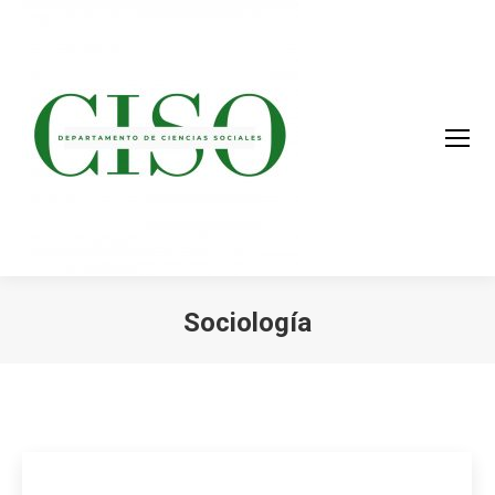
Sociología
You are here: