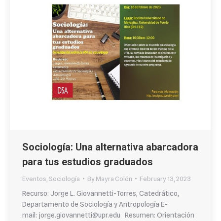
Sociología: Una alternativa abarcadora
para tus estudios graduados
Eventos
,
Sociología
By
Mayra Colón
February 13, 2023
Recurso: Jorge L. Giovannetti-Torres, Catedrático,
Departamento de Sociología y Antropología E-
mail: jorge.giovannetti@upr.edu Resumen: Orientación