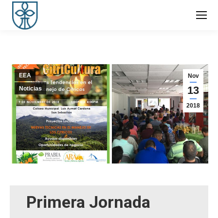
EEA
Nov
13
Noticias
2018
Primera Jornada