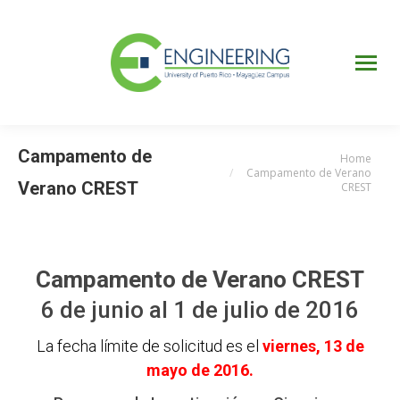
UPRM
Web
Page
Portal
UPR
Mi Portal
Colegial
Campamento de
Home
You are here:
Campamento de Verano
Verano CREST
CREST
Campamento de Verano CREST
6 de junio al 1 de julio de 2016
La fecha límite de solicitud es el
viernes, 13 de
mayo de 2016.