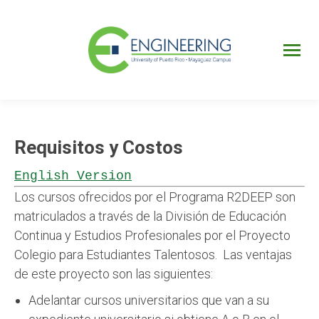
UPRM
Web
Page
Portal
UPR
Mi Portal
Colegial
Requisitos y Costos
English Version
Los cursos ofrecidos por el Programa R2DEEP son
matriculados a través de la División de Educación
Continua y Estudios Profesionales por el Proyecto
Colegio para Estudiantes Talentosos. Las ventajas
de este proyecto son las siguientes:
Adelantar cursos universitarios que van a su