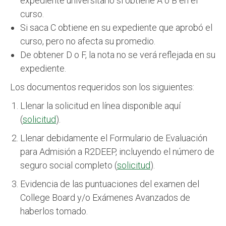
expediente universitario si obtiene A o B en el
curso.
Si saca C obtiene en su expediente que aprobó el
curso, pero no afecta su promedio.
De obtener D o F, la nota no se verá reflejada en su
expediente.
Los documentos requeridos son los siguientes:
Llenar la solicitud en línea disponible aquí
(
solicitud
).
Llenar debidamente el Formulario de Evaluación
para Admisión a R2DEEP, incluyendo el número de
seguro social completo (
solicitud
).
Evidencia de las puntuaciones del examen del
College Board y/o Exámenes Avanzados de
haberlos tomado.