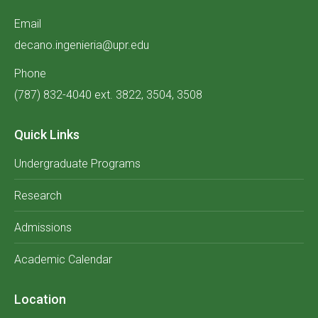
Email
decano.ingenieria@upr.edu
Phone
(787) 832-4040 ext. 3822, 3504, 3508
Quick Links
Undergraduate Programs
Research
Admissions
Academic Calendar
Location