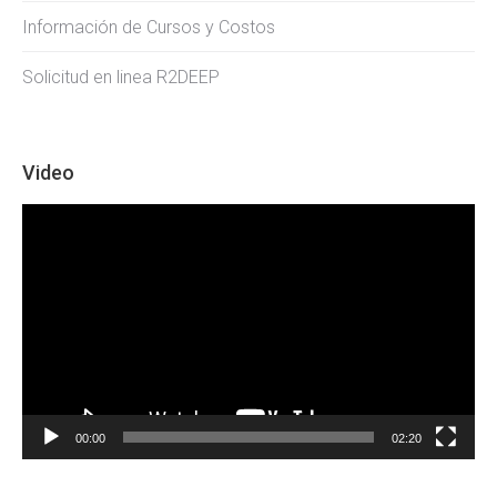
Información de Cursos y Costos
Solicitud en linea R2DEEP
Video
Video
Player
00:00
02:20