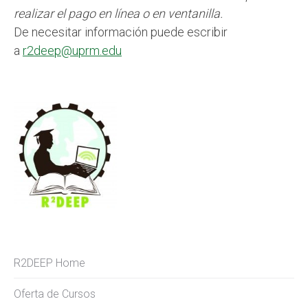
realizar el pago en línea o en ventanilla.
De necesitar información puede escribir
a
r2deep@uprm.edu
R2DEEP Home
Oferta de Cursos