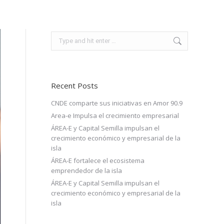
Search:
Recent Posts
CNDE comparte sus iniciativas en Amor 90.9
Area-e Impulsa el crecimiento empresarial
ÁREA-E y Capital Semilla impulsan el
crecimiento económico y empresarial de la
isla
ÁREA-E fortalece el ecosistema
emprendedor de la isla
ÁREA-E y Capital Semilla impulsan el
crecimiento económico y empresarial de la
isla