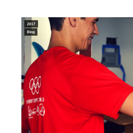
2017
Blog