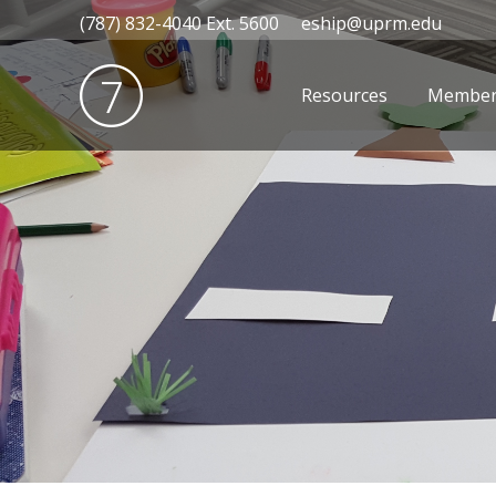
(787) 832-4040 Ext. 5600
eship@uprm.edu
Resources
Member