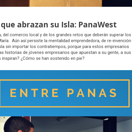
que abrazan su Isla: PanaWest
 del comercio local y de los grandes retos que deberán superar los
ría. Aún así persiste la mentalidad emprendedora, de re-invención
sla sin importar los contratiempos, porque para estos empresarios
s historias de jóvenes empresarios que apuestan a su gente, a sus
es inspiran? ¿Cómo se han sostenido en pie?