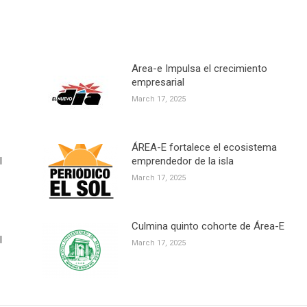
Area-e Impulsa el crecimiento
empresarial
March 17, 2025
ÁREA-E fortalece el ecosistema
l
emprendedor de la isla
March 17, 2025
Culmina quinto cohorte de Área-E
l
March 17, 2025