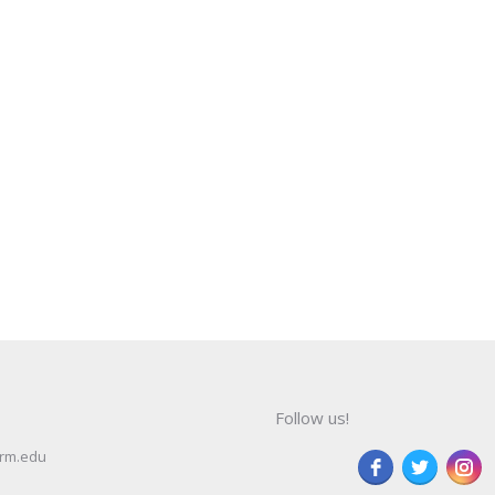
Follow us!
rm.edu