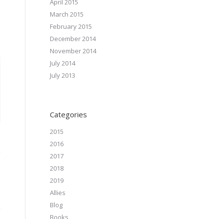
April 2015
March 2015
February 2015
December 2014
November 2014
July 2014
July 2013
Categories
2015
2016
2017
2018
2019
Allies
Blog
Books