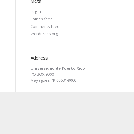
Meta
Log in
Entries feed
Comments feed
WordPress.org
Address
Universidad de Puerto Rico
PO BOX 9000
Mayagüez PR 00681-9000